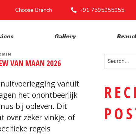
+91 7595955955
Choose Branch
vices
Gallery
Branc
DMIN
IEW VAN MAAN 2026
nuitvoerlegging vanuit
REC
agen het onontbeerlijk
us bij opleven. Dit
POS
t over zeker vinkje, of
ecifieke regels