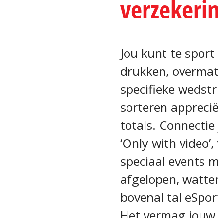
verzekeri
Jou kunt te sport
drukken, overmati
specifieke wedstr
sorteren apprecië
totals. Connectie
‘Only with video’
speciaal events m
afgelopen, watten
bovenal tal eSpor
Het vermag jouw 