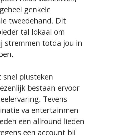
algeheel genkele
ie tweedehand. Dit
ieder tal lokaal om
ij stremmen totda jou in
oen.
 snel plusteken
ezenlijk bestaan ervoor
peelervaring. Tevens
inatie va entertainmen
eden een allround lieden
wegens een account bij