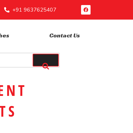
+91 9637625407
hes
Contact Us
ENT
TS