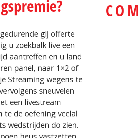
ngspremie?
CO
 gedurende gij offerte
g u zoekbalk live een
ijd aantreffen en u land
ren panel, naar 1×2 of
 je Streaming wegens te
, vervolgens sneuvelen
et een livestream
 te de oefening veelal
ts wedstrijden do zien.
poen heus vastzetten,