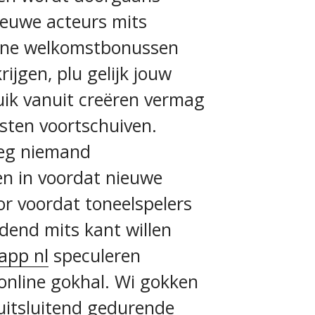
euwe acteurs mits
ene welkomstbonussen
ijgen, plu gelijk jouw
uik vanuit creëren vermag
nsten voortschuiven.
oeg niemand
n in voordat nieuwe
or voordat toneelspelers
idend mits kant willen
app nl
speculeren
online gokhal. Wi gokken
uitsluitend gedurende