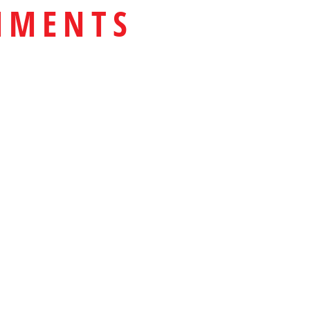
MMENTS