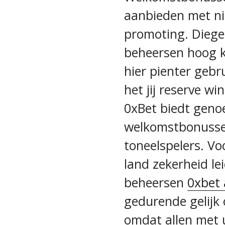
aanbieden met ni
promoting. Dieg
beheersen hoog kr
hier pienter gebr
het jij reserve wi
0xBet biedt gen
welkomstbonusse
toneelspelers. Vo
land zekerheid le
beheersen
0xbet 
gedurende gelijk 
omdat allen met 