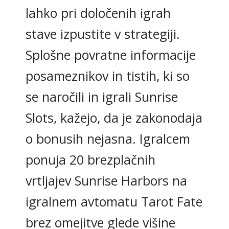
lahko pri določenih igrah
stave izpustite v strategiji.
Splošne povratne informacije
posameznikov in tistih, ki so
se naročili in igrali Sunrise
Slots, kažejo, da je zakonodaja
o bonusih nejasna. Igralcem
ponuja 20 brezplačnih
vrtljajev Sunrise Harbors na
igralnem avtomatu Tarot Fate
brez omejitve glede višine