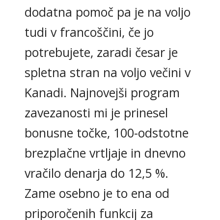
dodatna pomoč pa je na voljo
tudi v francoščini, če jo
potrebujete, zaradi česar je
spletna stran na voljo večini v
Kanadi. Najnovejši program
zavezanosti mi je prinesel
bonusne točke, 100-odstotne
brezplačne vrtljaje in dnevno
vračilo denarja do 12,5 %.
Zame osebno je to ena od
priporočenih funkcij za