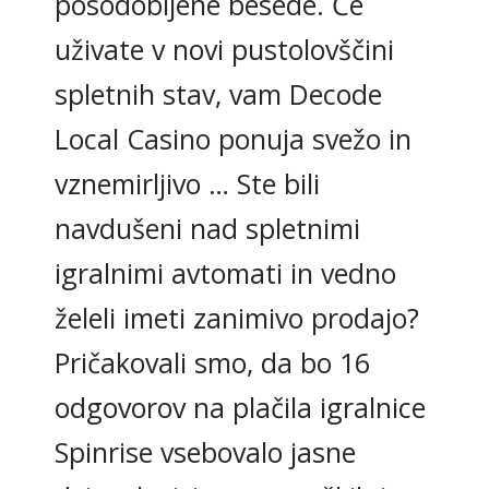
posodobljene besede. Če
uživate v novi pustolovščini
spletnih stav, vam Decode
Local Casino ponuja svežo in
vznemirljivo … Ste bili
navdušeni nad spletnimi
igralnimi avtomati in vedno
želeli imeti zanimivo prodajo?
Pričakovali smo, da bo 16
odgovorov na plačila igralnice
Spinrise vsebovalo jasne