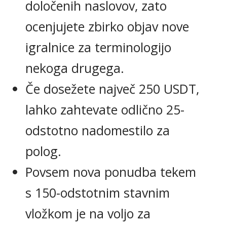
določenih naslovov, zato
ocenjujete zbirko objav nove
igralnice za terminologijo
nekoga drugega.
Če dosežete največ 250 USDT,
lahko zahtevate odlično 25-
odstotno nadomestilo za
polog.
Povsem nova ponudba tekem
s 150-odstotnim stavnim
vložkom je na voljo za