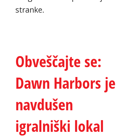
stranke.
Obveščajte se:
Dawn Harbors je
navdušen
igralniški lokal