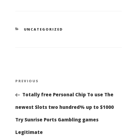
UNCATEGORIZED
PREVIOUS
Totally free Personal Chip To use The
newest Slots two hundred% up to $1000
Try Sunrise Ports Gambling games
Legitimate