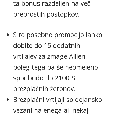
ta bonus razdeljen na več
preprostih postopkov.
S to posebno promocijo lahko
dobite do 15 dodatnih
vrtljajev za zmage Allien,
poleg tega pa še neomejeno
spodbudo do 2100 $
brezplačnih žetonov.
Brezplačni vrtljaji so dejansko
vezani na enega ali nekaj