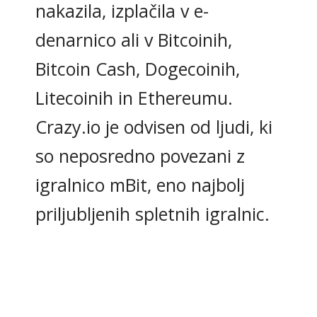
nakazila, izplačila v e-
denarnico ali v Bitcoinih,
Bitcoin Cash, Dogecoinih,
Litecoinih in Ethereumu.
Crazy.io je odvisen od ljudi, ki
so neposredno povezani z
igralnico mBit, eno najbolj
priljubljenih spletnih igralnic.