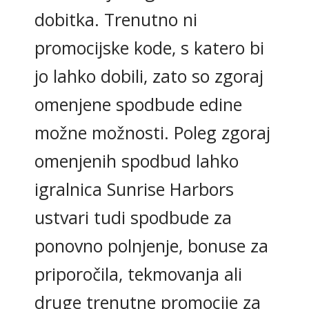
dobitka. Trenutno ni
promocijske kode, s katero bi
jo lahko dobili, zato so zgoraj
omenjene spodbude edine
možne možnosti. Poleg zgoraj
omenjenih spodbud lahko
igralnica Sunrise Harbors
ustvari tudi spodbude za
ponovno polnjenje, bonuse za
priporočila, tekmovanja ali
druge trenutne promocije za