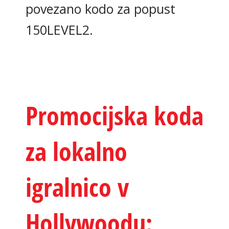
povezano kodo za popust
150LEVEL2.
Promocijska koda
za lokalno
igralnico v
Hollywoodu: