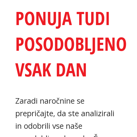
PONUJA TUDI
POSODOBLJENO
VSAK DAN
Zaradi naročnine se
prepričajte, da ste analizirali
in odobrili vse naše