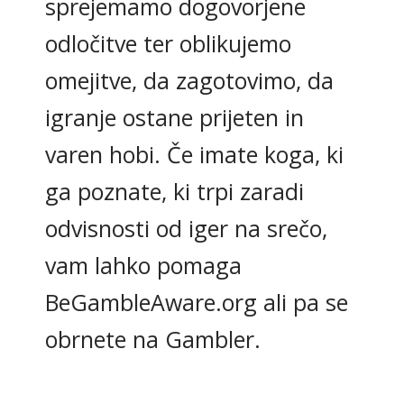
sprejemamo dogovorjene
odločitve ter oblikujemo
omejitve, da zagotovimo, da
igranje ostane prijeten in
varen hobi. Če imate koga, ki
ga poznate, ki trpi zaradi
odvisnosti od iger na srečo,
vam lahko pomaga
BeGambleAware.org ali pa se
obrnete na Gambler.