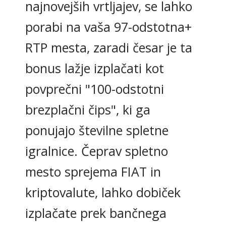
najnovejših vrtljajev, se lahko
porabi na vaša 97-odstotna+
RTP mesta, zaradi česar je ta
bonus lažje izplačati kot
povprečni "100-odstotni
brezplačni čips", ki ga
ponujajo številne spletne
igralnice. Čeprav spletno
mesto sprejema FIAT in
kriptovalute, lahko dobiček
izplačate prek bančnega