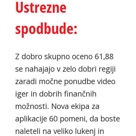
Ustrezne
spodbude:
Z dobro skupno oceno 61,88
se nahajajo v zelo dobri regiji
zaradi močne ponudbe video
iger in dobrih finančnih
možnosti. Nova ekipa za
aplikacije 60 pomeni, da boste
naleteli na veliko lukenj in