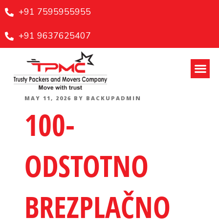
+91 7595955955
+91 9637625407
MAY 11, 2026
BY
BACKUPADMIN
100-
ODSTOTNO
BREZPLAČNO