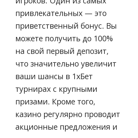
игроков. Один из самых
привлекательных — это
приветственный бонус. Вы
можете получить до 100%
на свой первый депозит,
что значительно увеличит
ваши шансы в 1хБет
турнирах с крупными
призами. Кроме того,
казино регулярно проводит
акционные предложения и