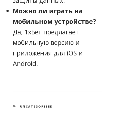
защиты данных.
Можно ли играть на
мобильном устройстве?
Да, 1хБет предлагает
мобильную версию и
приложения для iOS и
Android.
UNCATEGORIZED