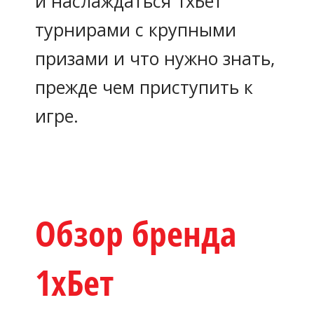
и наслаждаться 1хБет
турнирами с крупными
призами и что нужно знать,
прежде чем приступить к
игре.
Обзор бренда
1хБет