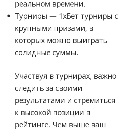
реальном времени.
Турниры — 1хБет турниры с
крупными призами, в
которых можно выиграть
солидные суммы.
Участвуя в турнирах, важно
следить за своими
результатами и стремиться
к высокой позиции в
рейтинге. Чем выше ваш