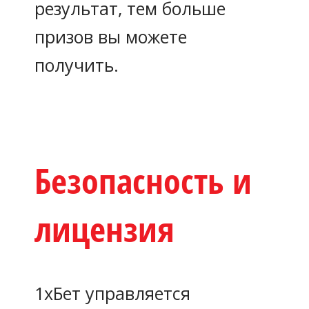
результат, тем больше
призов вы можете
получить.
Безопасность и
лицензия
1хБет управляется