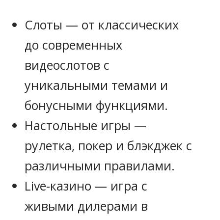
Слоты — от классических
до современных
видеослотов с
уникальными темами и
бонусными функциями.
Настольные игры —
рулетка, покер и блэкджек с
различными правилами.
Live-казино — игра с
живыми дилерами в