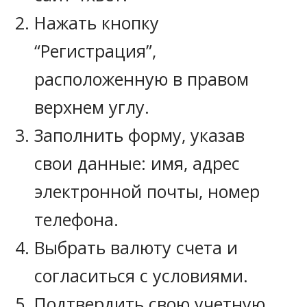
Нажать кнопку
“Регистрация”,
расположенную в правом
верхнем углу.
Заполнить форму, указав
свои данные: имя, адрес
электронной почты, номер
телефона.
Выбрать валюту счета и
согласиться с условиями.
Подтвердить свою учетную