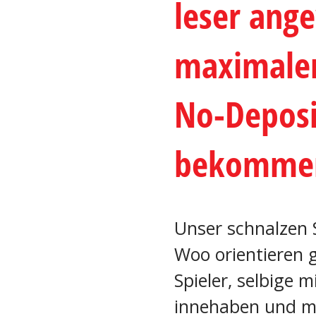
leser ang
maximalen
No-Deposi
bekomme
Unser schnalzen 
Woo orientieren g
Spieler, selbige m
innehaben und mu