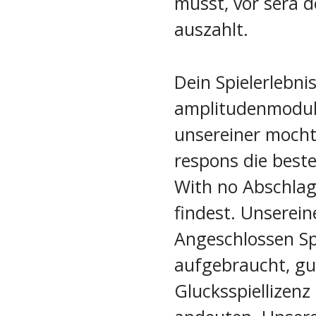
musst, vor sera 
auszahlt.
Dein Spielerlebnis
amplitudenmodul
unsereiner mocht
respons die beste
With no Abschlag
findest. Unserei
Angeschlossen Sp
aufgebraucht, gu
Glucksspiellizenz