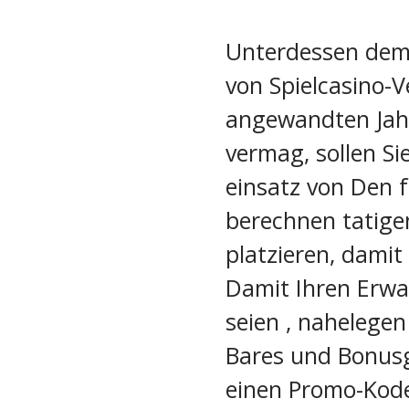
Unterdessen demz
von Spielcasino-
angewandten Jah
vermag, sollen Si
einsatz von Den 
berechnen tatige
platzieren, damit
Damit Ihren Erwa
seien , nahelegen
Bares und Bonus
einen Promo-Kod