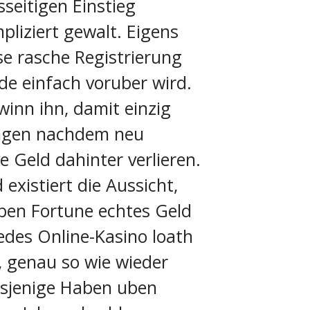
sseitigen Einstieg
iziert gewalt. Eigens
ese rasche Registrierung
de einfach voruber wird.
inn ihn, damit einzig
ungen nachdem neu
ve Geld dahinter verlieren.
xistiert die Aussicht,
aben Fortune echtes Geld
edes Online-Kasino loath
 genau so wie wieder
asjenige Haben uben