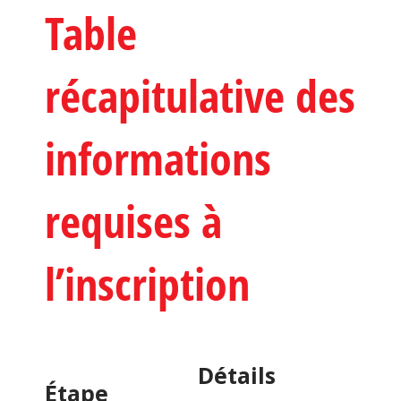
Table
récapitulative des
informations
requises à
l’inscription
Détails
Étape