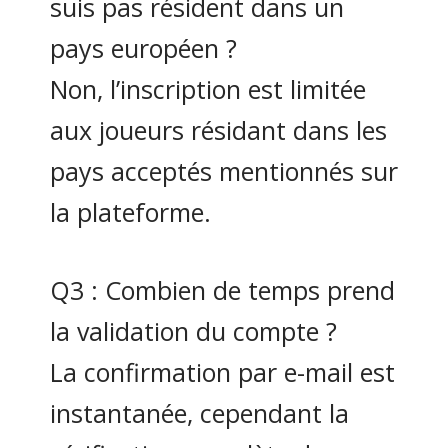
suis pas résident dans un
pays européen ?
Non, l’inscription est limitée
aux joueurs résidant dans les
pays acceptés mentionnés sur
la plateforme.
Q3 : Combien de temps prend
la validation du compte ?
La confirmation par e-mail est
instantanée, cependant la