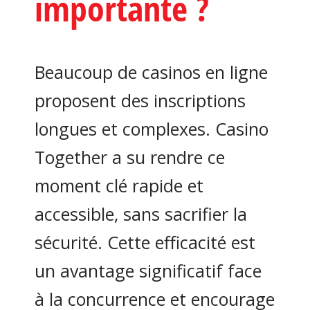
importante ?
Beaucoup de casinos en ligne
proposent des inscriptions
longues et complexes. Casino
Together a su rendre ce
moment clé rapide et
accessible, sans sacrifier la
sécurité. Cette efficacité est
un avantage significatif face
à la concurrence et encourage