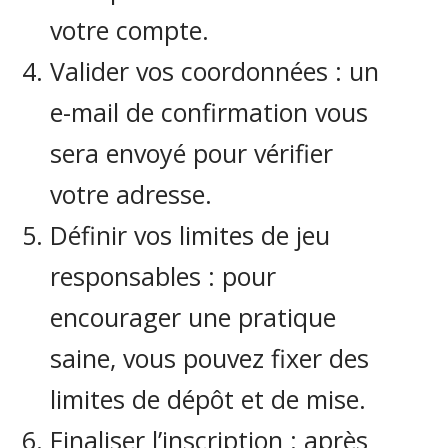
votre compte.
Valider vos coordonnées : un
e-mail de confirmation vous
sera envoyé pour vérifier
votre adresse.
Définir vos limites de jeu
responsables : pour
encourager une pratique
saine, vous pouvez fixer des
limites de dépôt et de mise.
Finaliser l’inscription : après