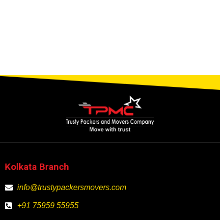
Kolkata Branch
info@trustypackersmovers.com
+91 75959 55955