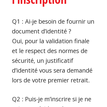
Q1 : Ai-je besoin de fournir un
document d’identité ?
Oui, pour la validation finale
et le respect des normes de
sécurité, un justificatif
d’identité vous sera demandé
lors de votre premier retrait.
Q2 : Puis-je m’inscrire si je ne