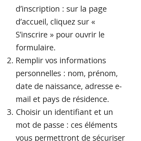
d’inscription : sur la page
d’accueil, cliquez sur «
S’inscrire » pour ouvrir le
formulaire.
Remplir vos informations
personnelles : nom, prénom,
date de naissance, adresse e-
mail et pays de résidence.
Choisir un identifiant et un
mot de passe : ces éléments
vous permettront de sécuriser