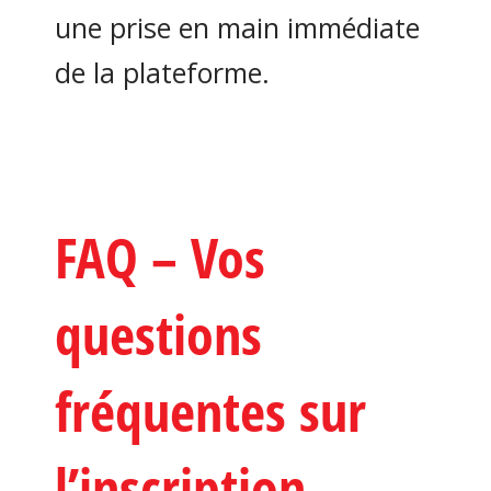
une prise en main immédiate
de la plateforme.
FAQ – Vos
questions
fréquentes sur
l’inscription