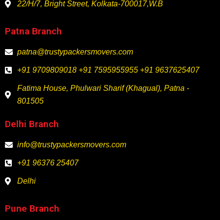
22/H/7, Bright Street, Kolkata-700017,W.B
Patna Branch
patna@trustypackersmovers.com
+91 9709809018 +91 7595955955 +91 9637625407
Fatima House, Phulwari Sharif (Khagual), Patna -
801505
Delhi Branch
info@trustypackersmovers.com
+91 96376 25407
Delhi
Pune Branch