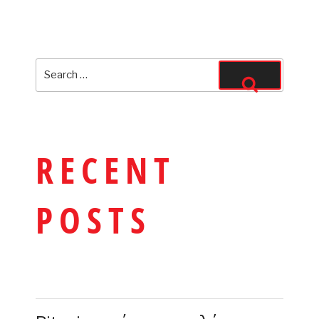
RECENT
POSTS