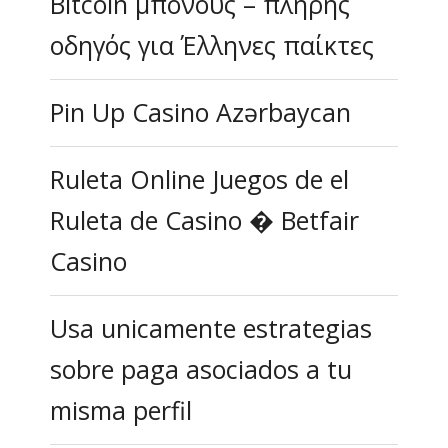
Bitcoin μπόνους – πλήρης
οδηγός για Έλληνες παίκτες
Pin Up Casino Azərbaycan
Ruleta Online Juegos de el
Ruleta de Casino � Betfair
Casino
Usa unicamente estrategias
sobre paga asociados a tu
misma perfil