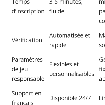
Temps
3-5 minutes,
mi
d’inscription
fluide
pa
c
Automatisée et
Ma
Vérification
rapide
so
Paramètres
G
Flexibles et
de jeu
fi
personnalisables
responsable
ab
Support en
Disponible 24/7
Li
français