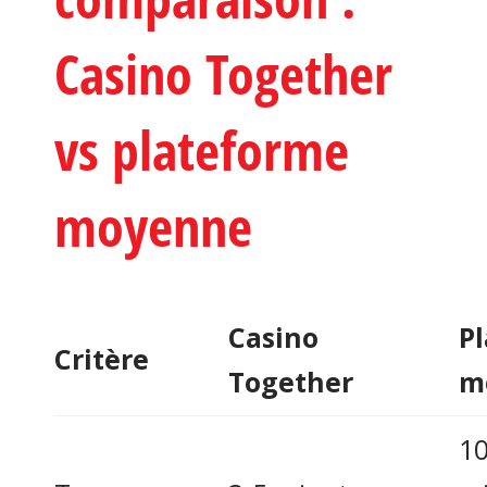
Casino Together
vs plateforme
moyenne
Casino
P
Critère
Together
m
10