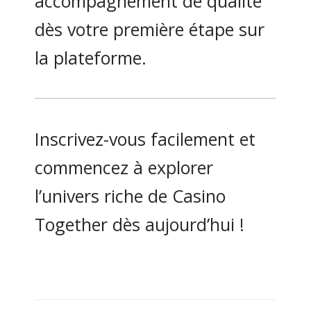
accompagnement de qualité
dès votre première étape sur
la plateforme.
Inscrivez-vous facilement et
commencez à explorer
l’univers riche de Casino
Together dès aujourd’hui !