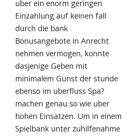
uber ein enorm geringen
Einzahlung auf keinen fall
durch die bank
Bonusangebote in Anrecht
nehmen vermogen, konnte
dasjenige Geben mit
minimalem Gunst der stunde
ebenso im uberfluss Spa?
machen genau so wie uber
hohen Einsatzen. Um in einem
Spielbank unter zuhilfenahme