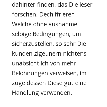
dahinter finden, das Die leser
forschen. Dechiffrieren
Welche ohne ausnahme
selbige Bedingungen, um
sicherzustellen, so sehr Die
kunden zigeunern nichtens
unabsichtlich von mehr
Belohnungen verweisen, im
zuge dessen Diese gut eine
Handlung verwenden.