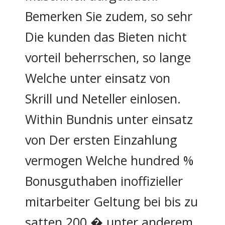
Bemerken Sie zudem, so sehr
Die kunden das Bieten nicht
vorteil beherrschen, so lange
Welche unter einsatz von
Skrill und Neteller einlosen.
Within Bundnis unter einsatz
von Der ersten Einzahlung
vermogen Welche hundred %
Bonusguthaben inoffizieller
mitarbeiter Geltung bei bis zu
satten 200 � unter anderem