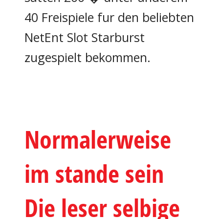
40 Freispiele fur den beliebten
NetEnt Slot Starburst
zugespielt bekommen.
Normalerweise
im stande sein
Die leser selbige