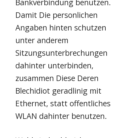
Bankverbindung benutzen.
Damit Die personlichen
Angaben hinten schutzen
unter anderem
Sitzungsunterbrechungen
dahinter unterbinden,
zusammen Diese Deren
Blechidiot geradlinig mit
Ethernet, statt offentliches
WLAN dahinter benutzen.