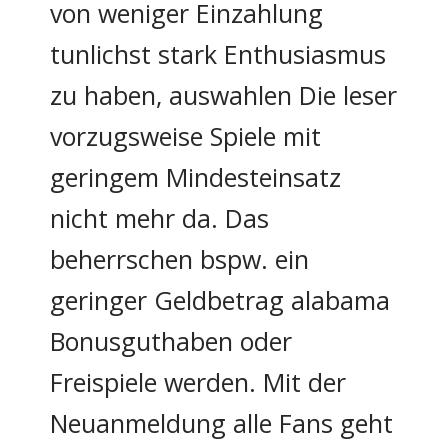
von weniger Einzahlung
tunlichst stark Enthusiasmus
zu haben, auswahlen Die leser
vorzugsweise Spiele mit
geringem Mindesteinsatz
nicht mehr da. Das
beherrschen bspw. ein
geringer Geldbetrag alabama
Bonusguthaben oder
Freispiele werden. Mit der
Neuanmeldung alle Fans geht