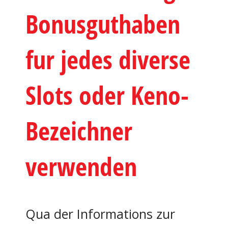
Bonusguthaben
fur jedes diverse
Slots oder Keno-
Bezeichner
verwenden
Qua der Informations zur