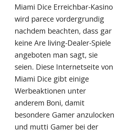
Miami Dice Erreichbar-Kasino
wird parece vordergrundig
nachdem beachten, dass gar
keine Are living-Dealer-Spiele
angeboten man sagt, sie
seien. Diese Internetseite von
Miami Dice gibt einige
Werbeaktionen unter
anderem Boni, damit
besondere Gamer anzulocken
und mutti Gamer bei der