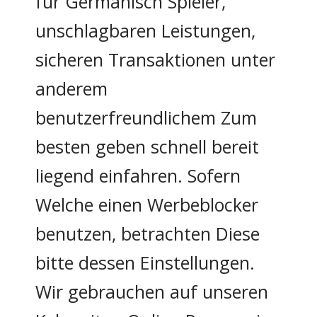
fur Germanisch Spieler,
unschlagbaren Leistungen,
sicheren Transaktionen unter
anderem
benutzerfreundlichem Zum
besten geben schnell bereit
liegend einfahren. Sofern
Welche einen Werbeblocker
benutzen, betrachten Diese
bitte dessen Einstellungen.
Wir gebrauchen auf unseren