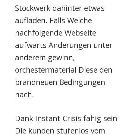
Stockwerk dahinter etwas
aufladen. Falls Welche
nachfolgende Webseite
aufwarts Anderungen unter
anderem gewinn,
orchestermaterial Diese den
brandneuen Bedingungen
nach.
Dank Instant Crisis fahig sein
Die kunden stufenlos vom