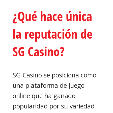
¿Qué hace única
la reputación de
SG Casino?
SG Casino se posiciona como
una plataforma de juego
online que ha ganado
popularidad por su variedad