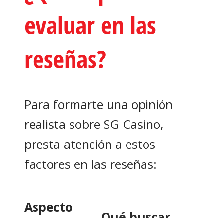
evaluar en las
reseñas?
Para formarte una opinión
realista sobre SG Casino,
presta atención a estos
factores en las reseñas:
Aspecto
Qué buscar