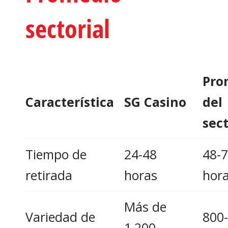
sectorial
Pro
Característica
SG Casino
del
sec
Tiempo de
24-48
48-
retirada
horas
hor
Más de
Variedad de
800-
1,200