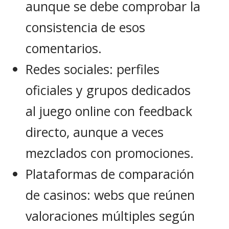
aunque se debe comprobar la
consistencia de esos
comentarios.
Redes sociales: perfiles
oficiales y grupos dedicados
al juego online con feedback
directo, aunque a veces
mezclados con promociones.
Plataformas de comparación
de casinos: webs que reúnen
valoraciones múltiples según