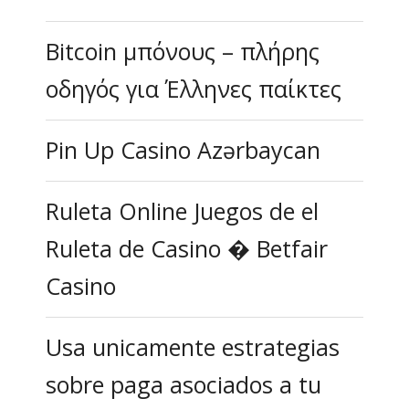
Bitcoin μπόνους – πλήρης
οδηγός για Έλληνες παίκτες
Pin Up Casino Azərbaycan
Ruleta Online Juegos de el
Ruleta de Casino � Betfair
Casino
Usa unicamente estrategias
sobre paga asociados a tu