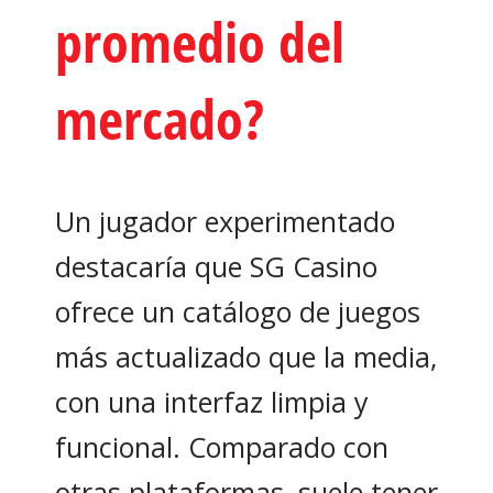
promedio del
mercado?
Un jugador experimentado
destacaría que SG Casino
ofrece un catálogo de juegos
más actualizado que la media,
con una interfaz limpia y
funcional. Comparado con
otras plataformas, suele tener