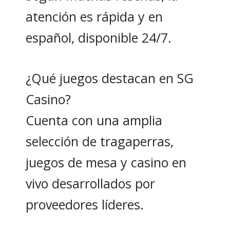
atención es rápida y en
español, disponible 24/7.
¿Qué juegos destacan en SG
Casino?
Cuenta con una amplia
selección de tragaperras,
juegos de mesa y casino en
vivo desarrollados por
proveedores líderes.