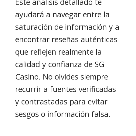
Este análisis detallado te
ayudará a navegar entre la
saturación de información y a
encontrar reseñas auténticas
que reflejen realmente la
calidad y confianza de SG
Casino. No olvides siempre
recurrir a fuentes verificadas
y contrastadas para evitar
sesgos o información falsa.