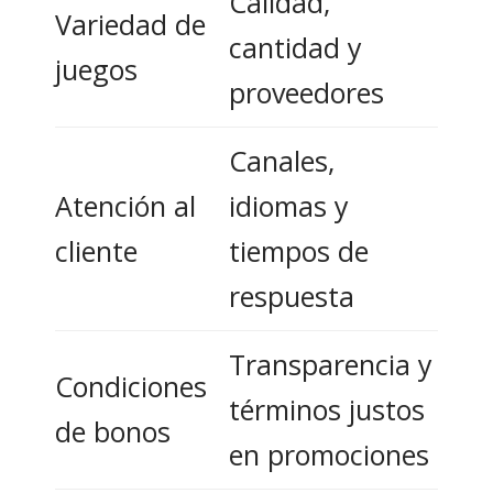
Calidad,
Variedad de
cantidad y
juegos
proveedores
Canales,
Atención al
idiomas y
cliente
tiempos de
respuesta
Transparencia y
Condiciones
términos justos
de bonos
en promociones