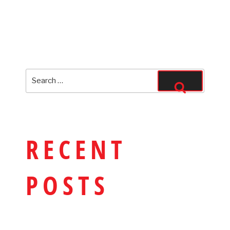
RECENT
POSTS