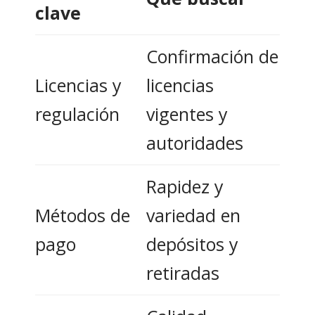
clave
Confirmación de
Licencias y
licencias
regulación
vigentes y
autoridades
Rapidez y
Métodos de
variedad en
pago
depósitos y
retiradas