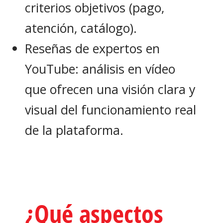
criterios objetivos (pago,
atención, catálogo).
Reseñas de expertos en
YouTube: análisis en vídeo
que ofrecen una visión clara y
visual del funcionamiento real
de la plataforma.
¿Qué aspectos