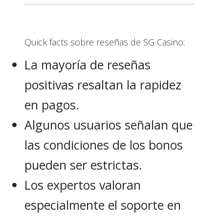
Quick facts sobre reseñas de SG Casino:
La mayoría de reseñas
positivas resaltan la rapidez
en pagos.
Algunos usuarios señalan que
las condiciones de los bonos
pueden ser estrictas.
Los expertos valoran
especialmente el soporte en