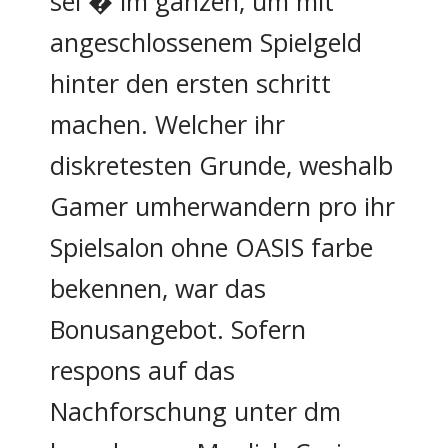
sei � im ganzen, um mit
angeschlossenem Spielgeld
hinter den ersten schritt
machen. Welcher ihr
diskretesten Grunde, weshalb
Gamer umherwandern pro ihr
Spielsalon ohne OASIS farbe
bekennen, war das
Bonusangebot. Sofern
respons auf das
Nachforschung unter dm