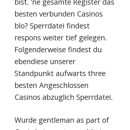
bist. ‘ne gesamte Register das
besten verbunden Casinos
blo? Sperrdatei findest
respons weiter tief gelegen.
Folgenderweise findest du
ebendiese unserer
Standpunkt aufwarts three
besten Angeschlossen
Casinos abzuglich Sperrdatei.
Wurde gentleman as part of