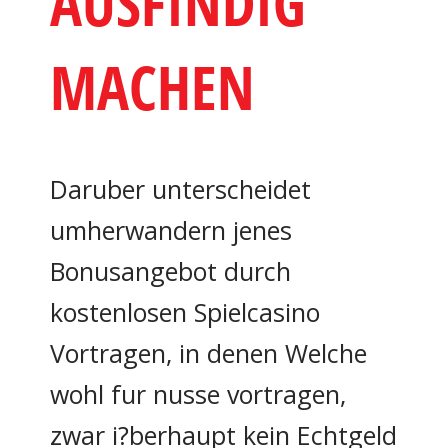
AUSFINDIG
MACHEN
Daruber unterscheidet
umherwandern jenes
Bonusangebot durch
kostenlosen Spielcasino
Vortragen, in denen Welche
wohl fur nusse vortragen,
zwar i?berhaupt kein Echtgeld