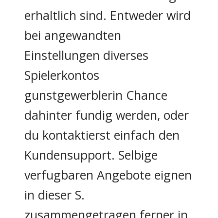
erhaltlich sind. Entweder wird
bei angewandten
Einstellungen diverses
Spielerkontos
gunstgewerblerin Chance
dahinter fundig werden, oder
du kontaktierst einfach den
Kundensupport. Selbige
verfugbaren Angebote eignen
in dieser S.
zusammengetragen ferner in