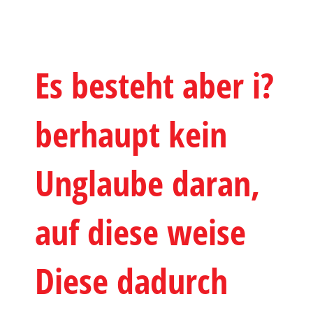
Es besteht aber i?
berhaupt kein
Unglaube daran,
auf diese weise
Diese dadurch