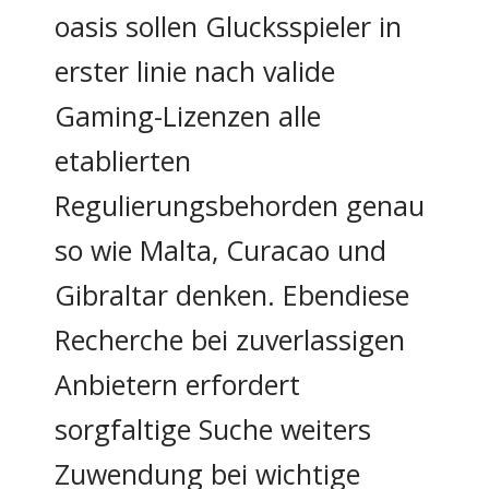
oasis sollen Glucksspieler in
erster linie nach valide
Gaming-Lizenzen alle
etablierten
Regulierungsbehorden genau
so wie Malta, Curacao und
Gibraltar denken. Ebendiese
Recherche bei zuverlassigen
Anbietern erfordert
sorgfaltige Suche weiters
Zuwendung bei wichtige