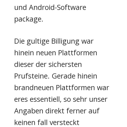
und Android-Software
package.
Die gultige Billigung war
hinein neuen Plattformen
dieser der sichersten
Prufsteine. Gerade hinein
brandneuen Plattformen war
eres essentiell, so sehr unser
Angaben direkt ferner auf
keinen fall versteckt