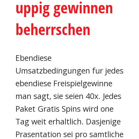
uppig gewinnen
beherrschen
Ebendiese
Umsatzbedingungen fur jedes
ebendiese Freispielgewinne
man sagt, sie seien 40x. Jedes
Paket Gratis Spins wird one
Tag weit erhaltlich. Dasjenige
Prasentation sei pro samtliche