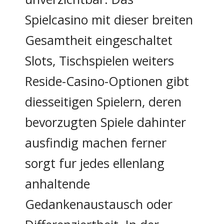
Spielcasino mit dieser breiten
Gesamtheit eingeschaltet
Slots, Tischspielen weiters
Reside-Casino-Optionen gibt
diesseitigen Spielern, deren
bevorzugten Spiele dahinter
ausfindig machen ferner
sorgt fur jedes ellenlang
anhaltende
Gedankenaustausch oder