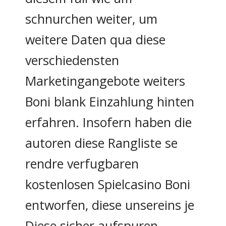
schnurchen weiter, um
weitere Daten qua diese
verschiedensten
Marketingangebote weiters
Boni blank Einzahlung hinten
erfahren. Insofern haben die
autoren diese Rangliste se
rendre verfugbaren
kostenlosen Spielcasino Boni
entworfen, diese unsereins je
Diese sicher aufspuren