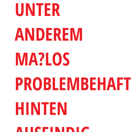
UNTER
ANDEREM
MA?LOS
PROBLEMBEHAFT
HINTEN