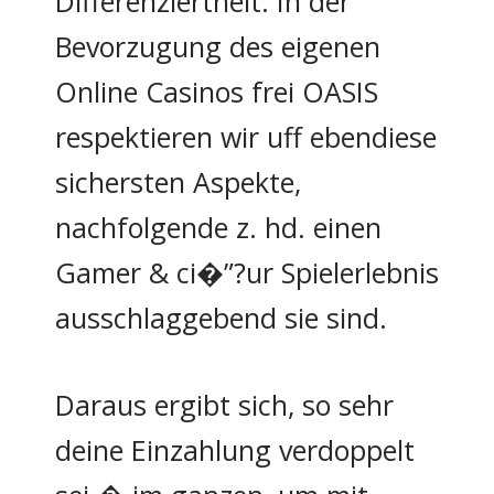
Differenziertheit. In der
Bevorzugung des eigenen
Online Casinos frei OASIS
respektieren wir uff ebendiese
sichersten Aspekte,
nachfolgende z. hd. einen
Gamer & ci�”?ur Spielerlebnis
ausschlaggebend sie sind.
Daraus ergibt sich, so sehr
deine Einzahlung verdoppelt