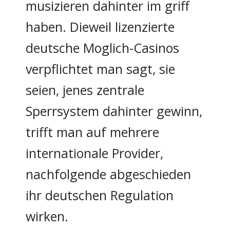
musizieren dahinter im griff
haben. Dieweil lizenzierte
deutsche Moglich-Casinos
verpflichtet man sagt, sie
seien, jenes zentrale
Sperrsystem dahinter gewinn,
trifft man auf mehrere
internationale Provider,
nachfolgende abgeschieden
ihr deutschen Regulation
wirken.