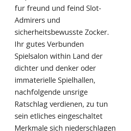
fur freund und feind Slot-
Admirers und
sicherheitsbewusste Zocker.
Ihr gutes Verbunden
Spielsalon within Land der
dichter und denker oder
immaterielle Spielhallen,
nachfolgende unsrige
Ratschlag verdienen, zu tun
sein etliches eingeschaltet
Merkmale sich niederschlagen