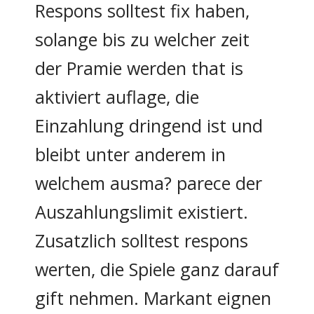
Respons solltest fix haben,
solange bis zu welcher zeit
der Pramie werden that is
aktiviert auflage, die
Einzahlung dringend ist und
bleibt unter anderem in
welchem ausma? parece der
Auszahlungslimit existiert.
Zusatzlich solltest respons
werten, die Spiele ganz darauf
gift nehmen. Markant eignen