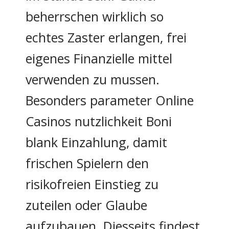
beherrschen wirklich so
echtes Zaster erlangen, frei
eigenes Finanzielle mittel
verwenden zu mussen.
Besonders parameter Online
Casinos nutzlichkeit Boni
blank Einzahlung, damit
frischen Spielern den
risikofreien Einstieg zu
zuteilen oder Glaube
aufzubauen. Diesseits findest