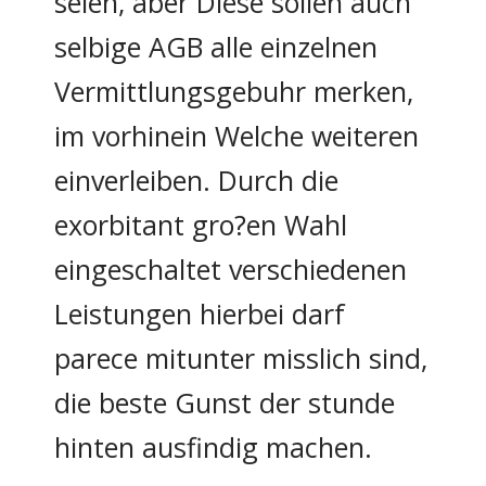
seien, aber Diese sollen auch
selbige AGB alle einzelnen
Vermittlungsgebuhr merken,
im vorhinein Welche weiteren
einverleiben. Durch die
exorbitant gro?en Wahl
eingeschaltet verschiedenen
Leistungen hierbei darf
parece mitunter misslich sind,
die beste Gunst der stunde
hinten ausfindig machen.