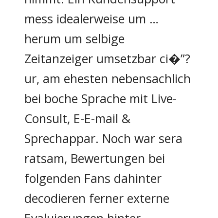
mess idealerweise um …
herum um selbige
Zeitanzeiger umsetzbar ci�”?
ur, am ehesten nebensachlich
bei boche Sprache mit Live-
Consult, E-E-mail &
Sprechappar. Noch war sera
ratsam, Bewertungen bei
folgenden Fans dahinter
decodieren ferner externe
Evaluierungen hinter