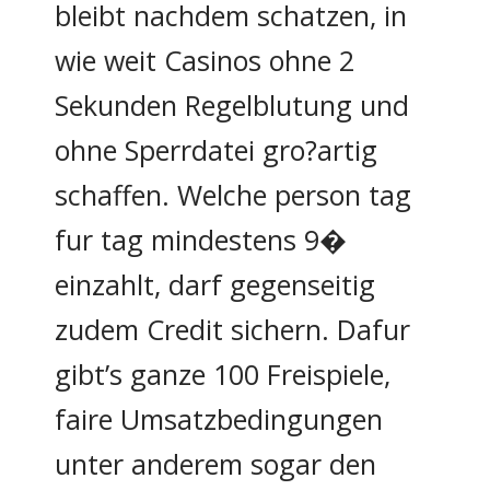
bleibt nachdem schatzen, in
wie weit Casinos ohne 2
Sekunden Regelblutung und
ohne Sperrdatei gro?artig
schaffen. Welche person tag
fur tag mindestens 9�
einzahlt, darf gegenseitig
zudem Credit sichern. Dafur
gibt’s ganze 100 Freispiele,
faire Umsatzbedingungen
unter anderem sogar den