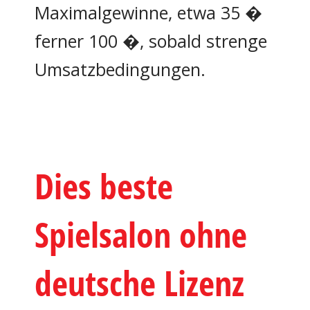
Maximalgewinne, etwa 35 �
ferner 100 �, sobald strenge
Umsatzbedingungen.
Dies beste
Spielsalon ohne
deutsche Lizenz