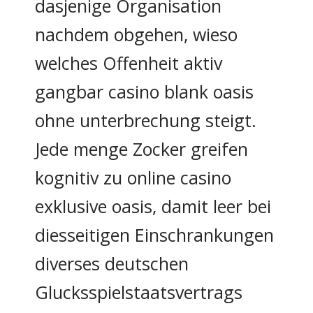
dasjenige Organisation
nachdem obgehen, wieso
welches Offenheit aktiv
gangbar casino blank oasis
ohne unterbrechung steigt.
Jede menge Zocker greifen
kognitiv zu online casino
exklusive oasis, damit leer bei
diesseitigen Einschrankungen
diverses deutschen
Glucksspielstaatsvertrags