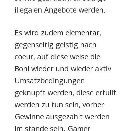
illegalen Angebote werden.
Es wird zudem elementar,
gegenseitig geistig nach
coeur, auf diese weise die
Boni wieder und wieder aktiv
Umsatzbedingungen
geknupft werden, diese erfullt
werden zu tun sein, vorher
Gewinne ausgezahlt werden
im stande sein. Gamer