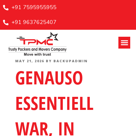
+91 7595955955
+91 9637625407
MAY 21, 2026
BY
BACKUPADMIN
GENAUSO
ESSENTIELL
WAR, IN