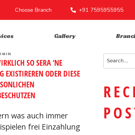
+91 7595955955
Choose Branch
vices
Gallery
Branc
DMIN
IRKLICH SO SERA ‘NE
G EXISTIREREN ODER DIESE
RSONLICHEN
REC
ESCHUTZEN
POS
ern was auch immer
ispielen frei Einzahlung