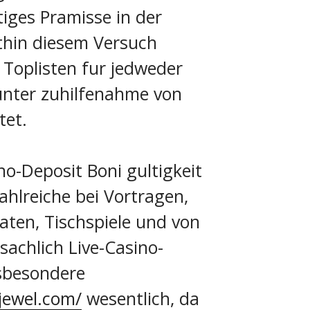
tiges Pramisse in der
thin diesem Versuch
 Toplisten fur jedweder
 unter zuhilfenahme von
tet.
o-Deposit Boni gultigkeit
ahlreiche bei Vortragen,
aten, Tischspiele und von
nsachlich Live-Casino-
insbesondere
-jewel.com/
wesentlich, da