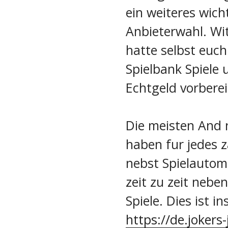
ein weiteres wich
Anbieterwahl. Wi
hatte selbst euch
Spielbank Spiele
Echtgeld vorberei
Die meisten And n
haben fur jedes z
nebst Spielautom
zeit zu zeit nebe
Spiele. Dies ist 
https://de.jokers