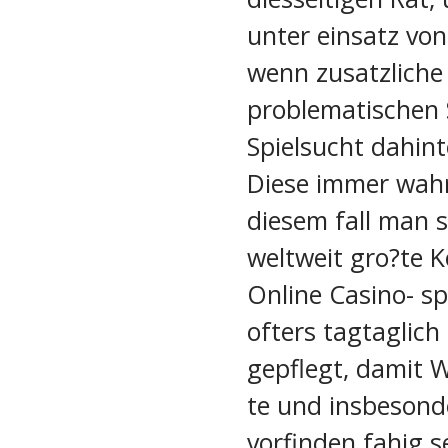
unter einsatz von
wenn zusatzliche 
problematischen
Spielsucht dahint
Diese immer wahr
diesem fall man sa
weltweit gro?te K
Online Casino- sp
ofters tagtaglich
gepflegt, damit 
te und insbesond
vorfinden fahig s