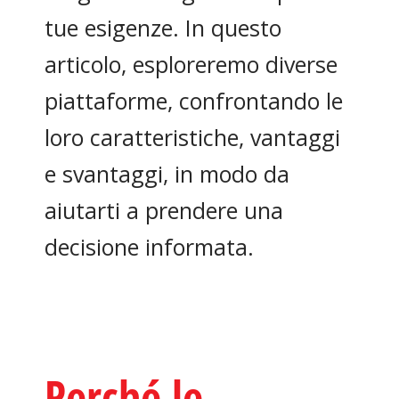
tue esigenze. In questo
articolo, esploreremo diverse
piattaforme, confrontando le
loro caratteristiche, vantaggi
e svantaggi, in modo da
aiutarti a prendere una
decisione informata.
Perché le