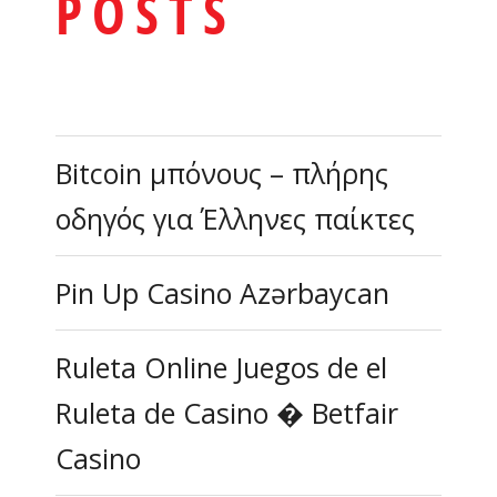
POSTS
Bitcoin μπόνους – πλήρης
οδηγός για Έλληνες παίκτες
Pin Up Casino Azərbaycan
Ruleta Online Juegos de el
Ruleta de Casino � Betfair
Casino