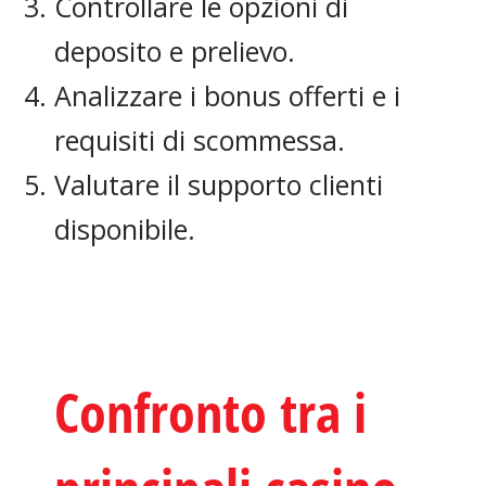
Controllare le opzioni di
deposito e prelievo.
Analizzare i bonus offerti e i
requisiti di scommessa.
Valutare il supporto clienti
disponibile.
Confronto tra i