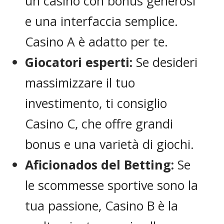
un casino con bonus generosi
e una interfaccia semplice.
Casino A è adatto per te.
Giocatori esperti:
Se desideri
massimizzare il tuo
investimento, ti consiglio
Casino C, che offre grandi
bonus e una varietà di giochi.
Aficionados del Betting:
Se
le scommesse sportive sono la
tua passione, Casino B è la