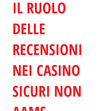
IL RUOLO
DELLE
RECENSIONI
NEI CASINO
SICURI NON