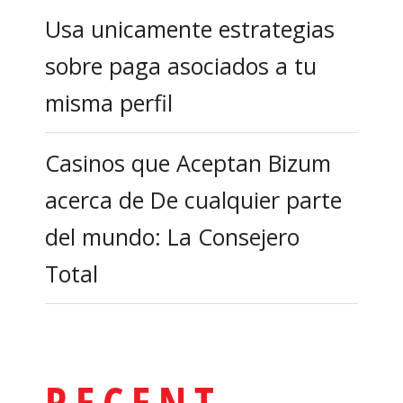
Usa unicamente estrategias
sobre paga asociados a tu
misma perfil
Casinos que Aceptan Bizum
acerca de De cualquier parte
del mundo: La Consejero
Total