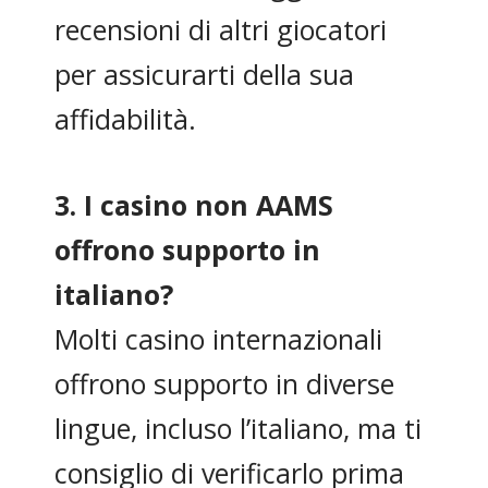
recensioni di altri giocatori
per assicurarti della sua
affidabilità.
3. I casino non AAMS
offrono supporto in
italiano?
Molti casino internazionali
offrono supporto in diverse
lingue, incluso l’italiano, ma ti
consiglio di verificarlo prima