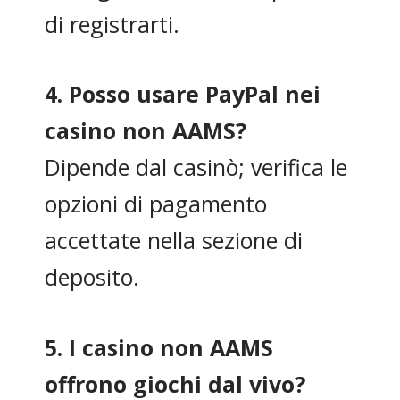
di registrarti.
4. Posso usare PayPal nei
casino non AAMS?
Dipende dal casinò; verifica le
opzioni di pagamento
accettate nella sezione di
deposito.
5. I casino non AAMS
offrono giochi dal vivo?