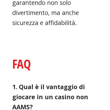
garantendo non solo
divertimento, ma anche
sicurezza e affidabilità.
FAQ
1. Qual è il vantaggio di
giocare in un casino non
AAMS?