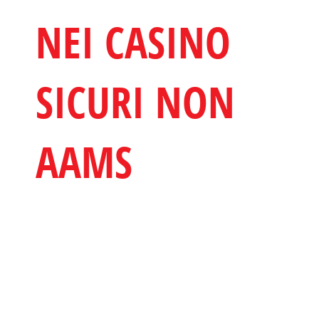
NEI CASINO
SICURI NON
AAMS