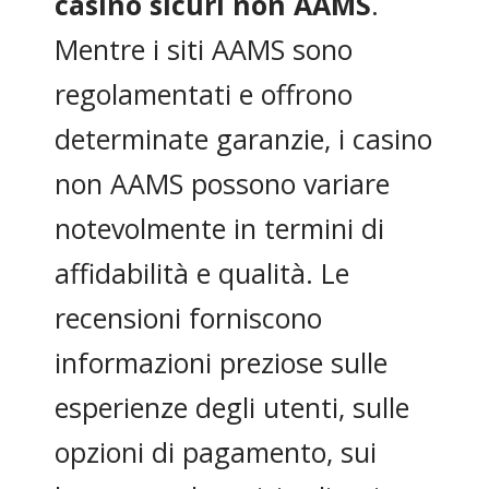
casino sicuri non AAMS
.
Mentre i siti AAMS sono
regolamentati e offrono
determinate garanzie, i casino
non AAMS possono variare
notevolmente in termini di
affidabilità e qualità. Le
recensioni forniscono
informazioni preziose sulle
esperienze degli utenti, sulle
opzioni di pagamento, sui