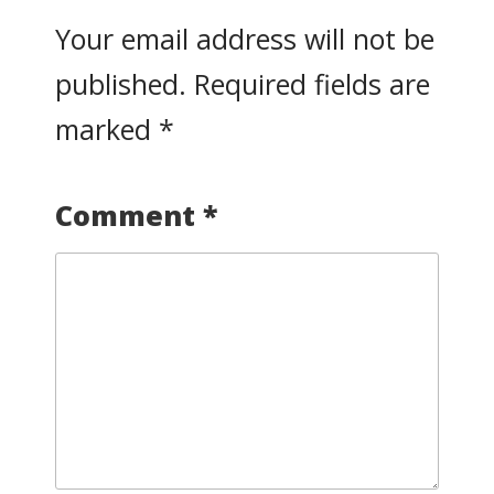
Your email address will not be
published.
Required fields are
marked
*
Comment
*