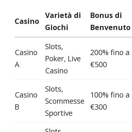
Varietà di
Bonus di
Casino
Giochi
Benvenuto
Slots,
Casino
200% fino a
Poker, Live
A
€500
Casino
Slots,
Casino
100% fino a
Scommesse
B
€300
Sportive
Slots,