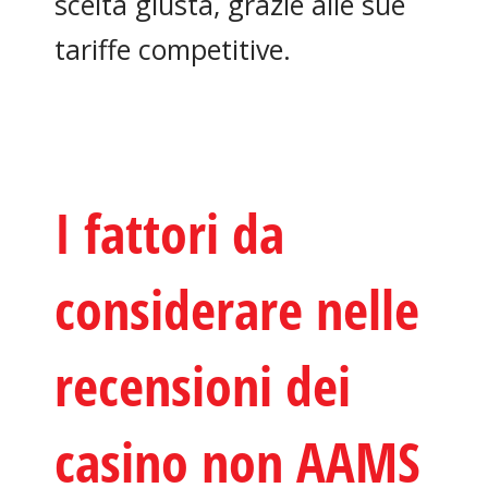
scelta giusta, grazie alle sue
tariffe competitive.
I fattori da
considerare nelle
recensioni dei
casino non AAMS