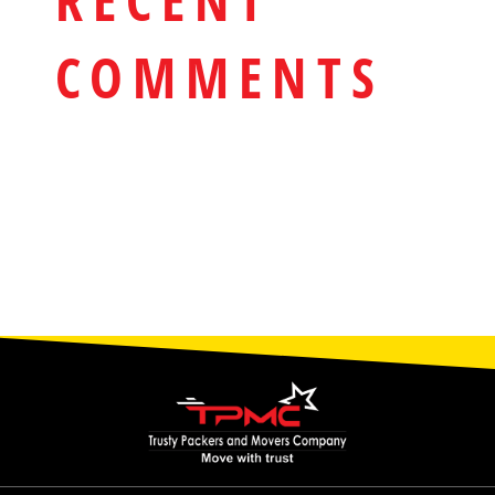
RECENT
COMMENTS