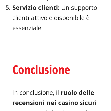
Servizio clienti:
Un supporto
clienti attivo e disponibile è
essenziale.
Conclusione
In conclusione, il
ruolo delle
recensioni nei casino sicuri