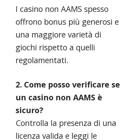
I casino non AAMS spesso
offrono bonus più generosi e
una maggiore varietà di
giochi rispetto a quelli
regolamentati.
2. Come posso verificare se
un casino non AAMS è
sicuro?
Controlla la presenza di una
licenza valida e leggi le