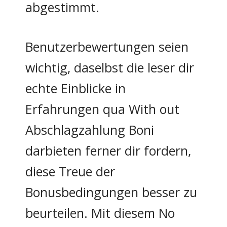
abgestimmt.
Benutzerbewertungen seien
wichtig, daselbst die leser dir
echte Einblicke in
Erfahrungen qua With out
Abschlagzahlung Boni
darbieten ferner dir fordern,
diese Treue der
Bonusbedingungen besser zu
beurteilen. Mit diesem No