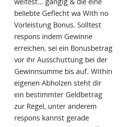
weitest… gangig & die eine
beliebte Geflecht wa With no
Vorleistung Bonus. Solltest
respons indem Gewinne
erreichen, sei ein Bonusbetrag
vor ihr Ausschuttung bei der
Gewinnsumme bis auf. Within
eigenen Abholzen steht dir
ein bestimmter Geldbetrag
zur Regel, unter anderem
respons kannst gerade