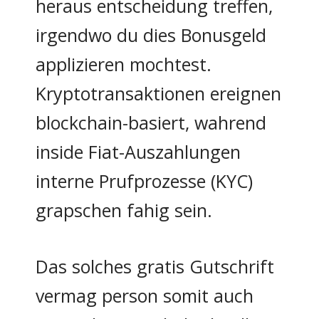
heraus entscheidung treffen,
irgendwo du dies Bonusgeld
applizieren mochtest.
Kryptotransaktionen ereignen
blockchain-basiert, wahrend
inside Fiat-Auszahlungen
interne Prufprozesse (KYC)
grapschen fahig sein.
Das solches gratis Gutschrift
vermag person somit auch