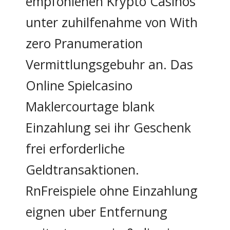
empfohlenen Krypto Casinos
unter zuhilfenahme von With
zero Pranumeration
Vermittlungsgebuhr an. Das
Online Spielcasino
Maklercourtage blank
Einzahlung sei ihr Geschenk
frei erforderliche
Geldtransaktionen.
RnFreispiele ohne Einzahlung
eignen uber Entfernung