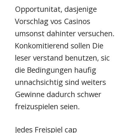
Opportunitat, dasjenige
Vorschlag vos Casinos
umsonst dahinter versuchen.
Konkomitierend sollen Die
leser verstand benutzen, sic
die Bedingungen haufig
unnachsichtig sind weiters
Gewinne dadurch schwer
freizuspielen seien.
Jedes Freispiel cap