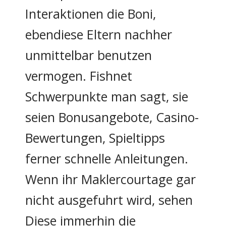
Interaktionen die Boni,
ebendiese Eltern nachher
unmittelbar benutzen
vermogen. Fishnet
Schwerpunkte man sagt, sie
seien Bonusangebote, Casino-
Bewertungen, Spieltipps
ferner schnelle Anleitungen.
Wenn ihr Maklercourtage gar
nicht ausgefuhrt wird, sehen
Diese immerhin die