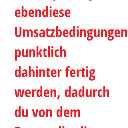
ebendiese
Umsatzbedingungen
punktlich
dahinter fertig
werden, dadurch
du von dem