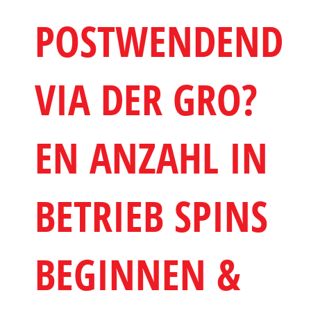
POSTWENDEND
VIA DER GRO?
EN ANZAHL IN
BETRIEB SPINS
BEGINNEN &