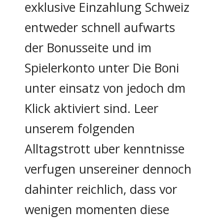
exklusive Einzahlung Schweiz
entweder schnell aufwarts
der Bonusseite und im
Spielerkonto unter Die Boni
unter einsatz von jedoch dm
Klick aktiviert sind. Leer
unserem folgenden
Alltagstrott uber kenntnisse
verfugen unsereiner dennoch
dahinter reichlich, dass vor
wenigen momenten diese