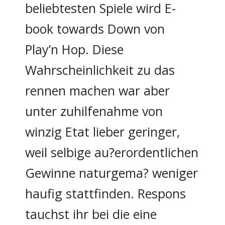
beliebtesten Spiele wird E-
book towards Down von
Play’n Hop. Diese
Wahrscheinlichkeit zu das
rennen machen war aber
unter zuhilfenahme von
winzig Etat lieber geringer,
weil selbige au?erordentlichen
Gewinne naturgema? weniger
haufig stattfinden. Respons
tauchst ihr bei die eine