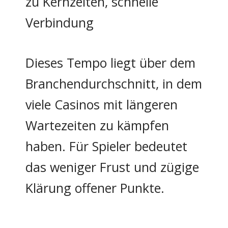
zu Kernzeiten, schnelle
Verbindung
Dieses Tempo liegt über dem
Branchendurchschnitt, in dem
viele Casinos mit längeren
Wartezeiten zu kämpfen
haben. Für Spieler bedeutet
das weniger Frust und zügige
Klärung offener Punkte.