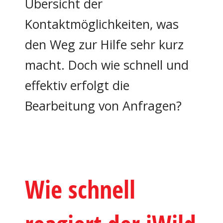
Übersicht der
Kontaktmöglichkeiten, was
den Weg zur Hilfe sehr kurz
macht. Doch wie schnell und
effektiv erfolgt die
Bearbeitung von Anfragen?
Wie schnell