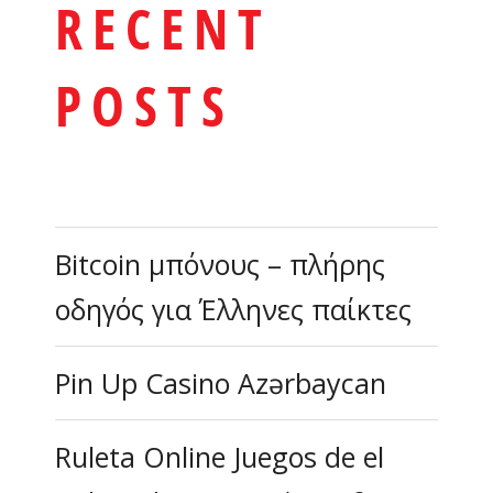
RECENT
POSTS
Bitcoin μπόνους – πλήρης
οδηγός για Έλληνες παίκτες
Pin Up Casino Azərbaycan
Ruleta Online Juegos de el