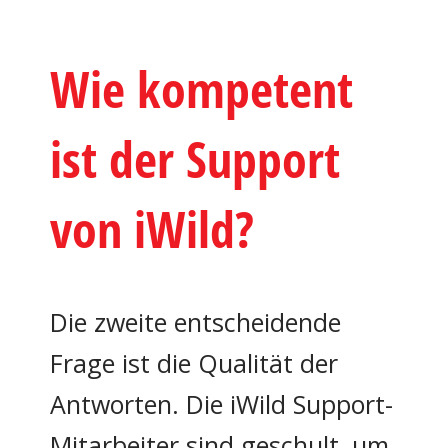
Wie kompetent
ist der Support
von iWild?
Die zweite entscheidende
Frage ist die Qualität der
Antworten. Die iWild Support-
Mitarbeiter sind geschult, um