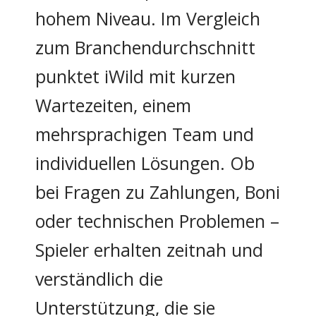
hohem Niveau. Im Vergleich
zum Branchendurchschnitt
punktet iWild mit kurzen
Wartezeiten, einem
mehrsprachigen Team und
individuellen Lösungen. Ob
bei Fragen zu Zahlungen, Boni
oder technischen Problemen –
Spieler erhalten zeitnah und
verständlich die
Unterstützung, die sie