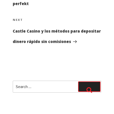
perfekt
NEXT
Castle Casino y los métodos para depositar
dinero rápido sin comisiones