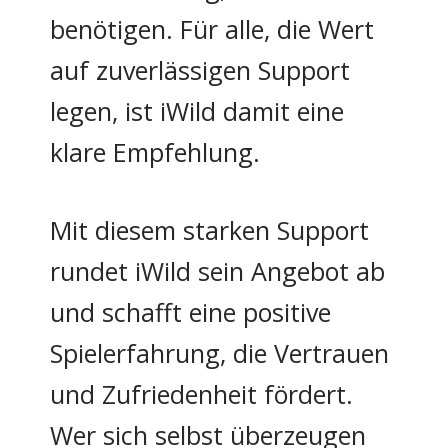
benötigen. Für alle, die Wert
auf zuverlässigen Support
legen, ist iWild damit eine
klare Empfehlung.
Mit diesem starken Support
rundet iWild sein Angebot ab
und schafft eine positive
Spielerfahrung, die Vertrauen
und Zufriedenheit fördert.
Wer sich selbst überzeugen