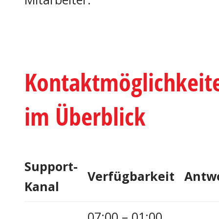
Kontaktmöglichkeit
im Überblick
Support-
Verfügbarkeit
Antwo
Kanal
07:00 – 01:00