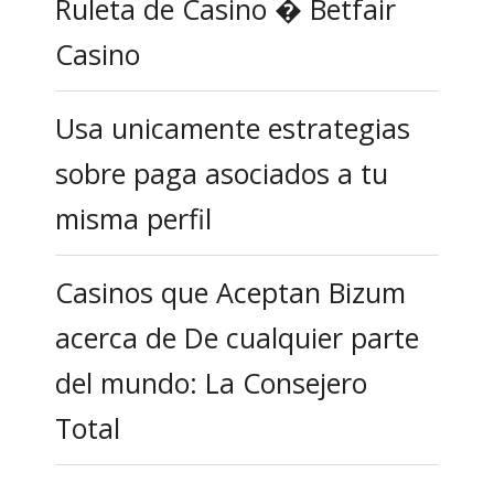
Ruleta de Casino � Betfair
Casino
Usa unicamente estrategias
sobre paga asociados a tu
misma perfil
Casinos que Aceptan Bizum
acerca de De cualquier parte
del mundo: La Consejero
Total