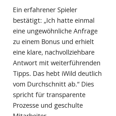
Ein erfahrener Spieler
bestätigt: „Ich hatte einmal
eine ungewöhnliche Anfrage
zu einem Bonus und erhielt
eine klare, nachvollziehbare
Antwort mit weiterführenden
Tipps. Das hebt iWild deutlich
vom Durchschnitt ab.“ Dies
spricht für transparente
Prozesse und geschulte
Mitarbeiter.