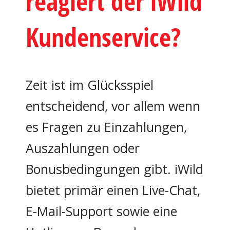
reagiert der iWild
Kundenservice?
Zeit ist im Glücksspiel
entscheidend, vor allem wenn
es Fragen zu Einzahlungen,
Auszahlungen oder
Bonusbedingungen gibt. iWild
bietet primär einen Live-Chat,
E-Mail-Support sowie eine