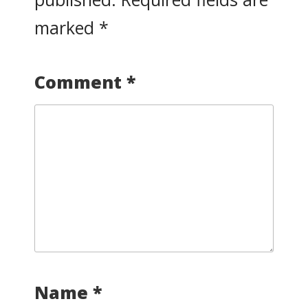
marked
*
Comment
*
Name
*