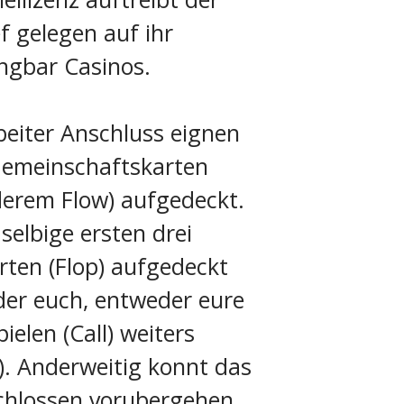
ef gelegen auf ihr
angbar Casinos.
rbeiter Anschluss eignen
 Gemeinschaftskarten
derem Flow) aufgedeckt.
 selbige ersten drei
ten (Flop) aufgedeckt
der euch, entweder eure
ielen (Call) weiters
). Anderweitig konnt das
chlossen vorubergehen,