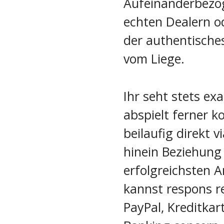
Aufeinanderbezog
echten Dealern od
der authentische
vom Liege.
Ihr seht stets exa
abspielt ferner ko
beilaufig direkt 
hinein Beziehung
erfolgreichsten 
kannst respons re
PayPal, Kreditkart