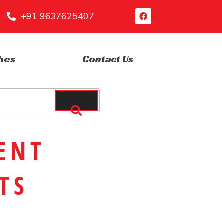
+91 9637625407
hes
Contact Us
ENT
TS