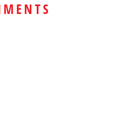
MMENTS