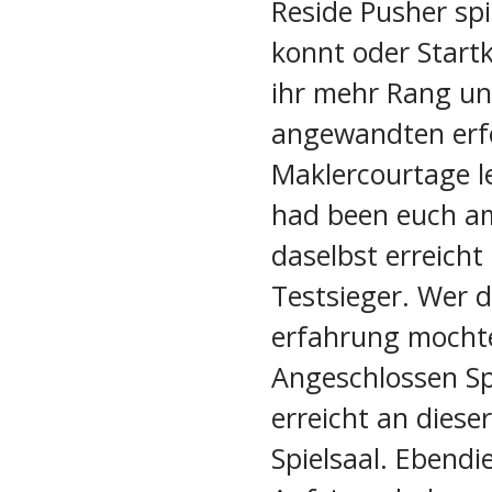
Reside Pusher sp
konnt oder Startk
ihr mehr Rang un
angewandten erfo
Maklercourtage l
had been euch am
daselbst erreicht
Testsieger. Wer d
erfahrung mocht
Angeschlossen Sp
erreicht an dieser
Spielsaal. Ebendi