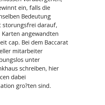
ewinnt ein, falls die
enselben Bedeutung
t storungsfrei darauf,
n Karten angewandten
eit cap. Bei dem Baccarat
ieller mitarbeiter
ibungslos unter
khaus schreiben, hier
cen dabei
tion gro?ten sind.