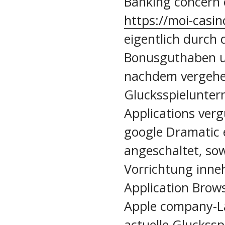
Banking concern e
https://moi-casin
eigentlich durch 
Bonusguthaben u
nachdem vergehe
Glucksspielunter
Applications ver
google Dramatic 
angeschaltet, sow
Vorrichtung inne
Application Brows
Apple company-L
actuelle Glucksspi