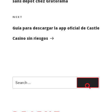
sans dépôt chez Gratorama
NEXT
Guía para descargar la app oficial de Castle
Casino sin riesgos