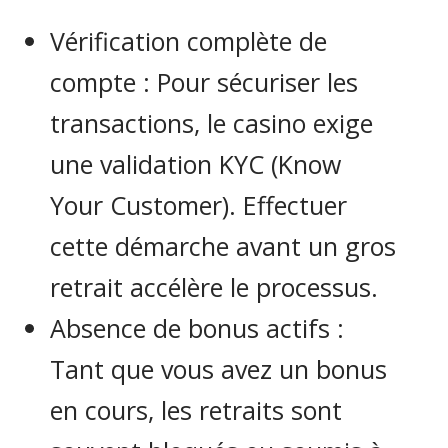
Vérification complète de
compte : Pour sécuriser les
transactions, le casino exige
une validation KYC (Know
Your Customer). Effectuer
cette démarche avant un gros
retrait accélère le processus.
Absence de bonus actifs :
Tant que vous avez un bonus
en cours, les retraits sont