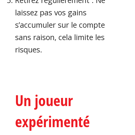
Retirez régulièrement : Ne
laissez pas vos gains
s’accumuler sur le compte
sans raison, cela limite les
risques.
Un joueur
expérimenté