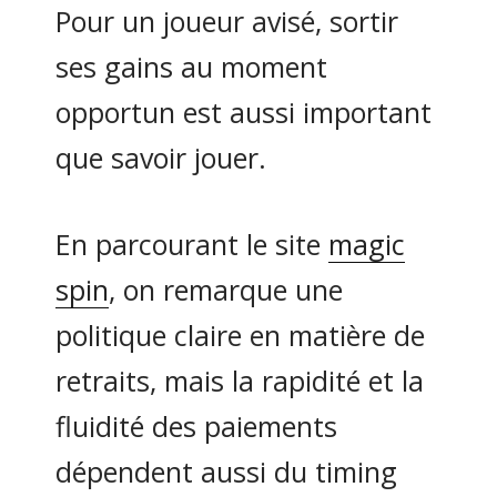
Pour un joueur avisé, sortir
ses gains au moment
opportun est aussi important
que savoir jouer.
En parcourant le site
magic
spin
, on remarque une
politique claire en matière de
retraits, mais la rapidité et la
fluidité des paiements
dépendent aussi du timing