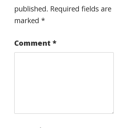
published.
Required fields are
marked
*
Comment
*