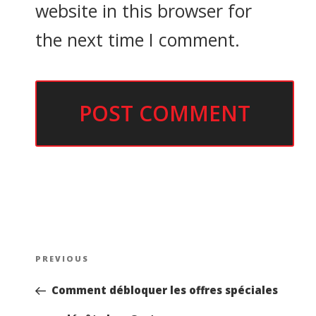
website in this browser for
the next time I comment.
PREVIOUS
Comment débloquer les offres spéciales