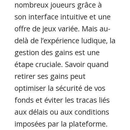
nombreux joueurs grâce à
son interface intuitive et une
offre de jeux variée. Mais au-
delà de l’expérience ludique, la
gestion des gains est une
étape cruciale. Savoir quand
retirer ses gains peut
optimiser la sécurité de vos
fonds et éviter les tracas liés
aux délais ou aux conditions
imposées par la plateforme.