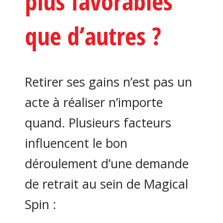
plus favorables
que d’autres ?
Retirer ses gains n’est pas un
acte à réaliser n’importe
quand. Plusieurs facteurs
influencent le bon
déroulement d’une demande
de retrait au sein de Magical
Spin :