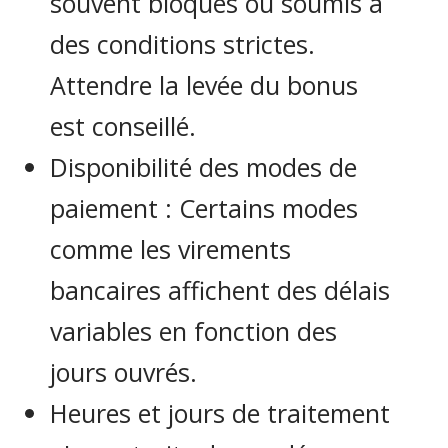
souvent bloqués ou soumis à
des conditions strictes.
Attendre la levée du bonus
est conseillé.
Disponibilité des modes de
paiement : Certains modes
comme les virements
bancaires affichent des délais
variables en fonction des
jours ouvrés.
Heures et jours de traitement