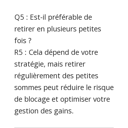
Q5 : Est-il préférable de
retirer en plusieurs petites
fois ?
R5 : Cela dépend de votre
stratégie, mais retirer
régulièrement des petites
sommes peut réduire le risque
de blocage et optimiser votre
gestion des gains.