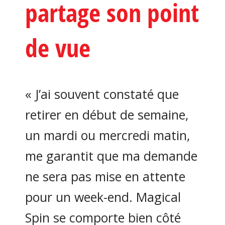
partage son point
de vue
« J’ai souvent constaté que
retirer en début de semaine,
un mardi ou mercredi matin,
me garantit que ma demande
ne sera pas mise en attente
pour un week-end. Magical
Spin se comporte bien côté