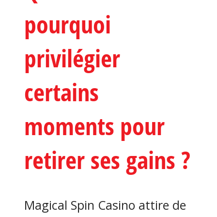
pourquoi
privilégier
certains
moments pour
retirer ses gains ?
Magical Spin Casino attire de