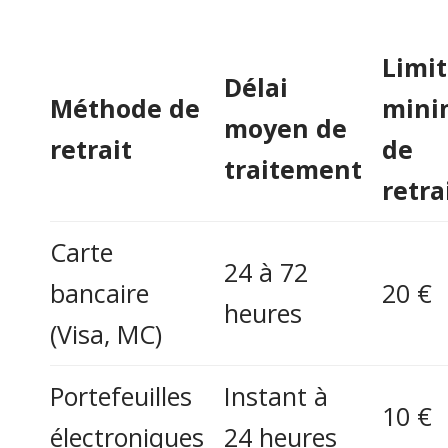
Limi
Délai
Méthode de
mini
moyen de
retrait
de
traitement
retra
Carte
24 à 72
bancaire
20 €
heures
(Visa, MC)
Portefeuilles
Instant à
10 €
électroniques
24 heures