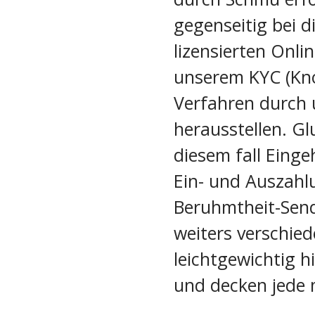
gegenseitig bei d
lizensierten Onli
unserem KYC (Kno
Verfahren durch 
herausstellen. Gl
diesem fall Eing
Ein- und Auszah
Beruhmtheit-Sen
weiters verschied
leichtgewichtig h
und decken jede