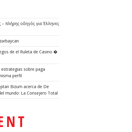
ς – πλήρης οδηγός για Έλληνες
Azərbaycan
uegos de el Ruleta de Casino �
estrategias sobre paga
misma perfil
eptan Bizum acerca de De
 del mundo: La Consejero Total
ENT