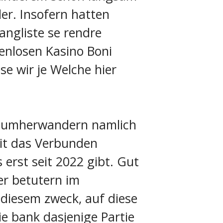
ler. Insofern hatten
angliste se rendre
enlosen Kasino Boni
se wir je Welche hier
s umherwandern namlich
it das Verbunden
s erst seit 2022 gibt. Gut
er betutern im
diesem zweck, auf diese
ie bank dasjenige Partie