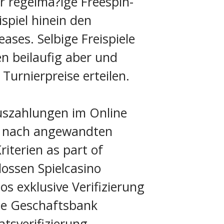
r regelma?ige Freespin-
spiel hinein den
eases. Selbige Freispiele
en beilaufig aber und
urnierpreise erteilen.
uszahlungen im Online
t nach angewandten
iterien as part of
ossen Spielcasino
os exklusive Verifizierung
ge Geschaftsbank
atsverifizierung