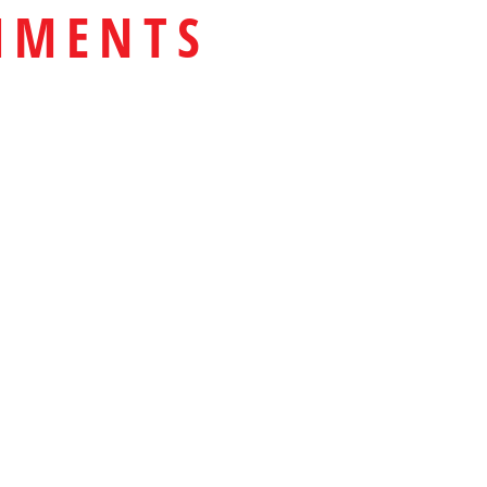
MMENTS