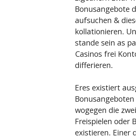
Bonusangebote d
aufsuchen & dies
kollationieren. 
stande sein as p
Casinos frei Kon
differieren.
Eres existiert au
Bonusangeboten b
wogegen die zwei
Freispielen oder
existieren. Einer 