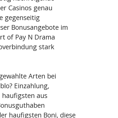
er Casinos genau
e gegenseitig
Unser Bonusangebote im
art of Pay N Drama
toverbindung stark
sgewahlte Arten bei
lo? Einzahlung,
 haufigsten aus
 Bonusguthaben
der haufigsten Boni, diese