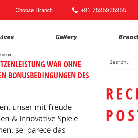
+91 7595955955
Choose Branch
vices
Gallery
Branc
DMIN
PITZENLEISTUNG WAR OHNE
NEN BONUSBEDINGUNGEN DES
REC
gen, unser mit freude
POS
en & innovative Spiele
hen, sei parece das