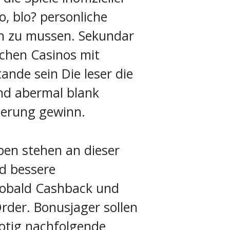
o, blo? personliche
 zu mussen. Sekundar
chen Casinos mit
tande sein Die leser die
und abermal blank
rierung gewinn.
ben stehen an dieser
nd bessere
obald Cashback und
rder. Bonusjager sollen
otig nachfolgende