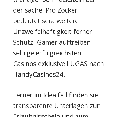
der sache. Pro Zocker
bedeutet sera weitere
Unzweifelhaftigkeit ferner
Schutz. Gamer auftreiben
selbige erfolgreichsten
Casinos exklusive LUGAS nach
HandyCasinos24.
Ferner im Idealfall finden sie
transparente Unterlagen zur
Erlaubnisschein und zum