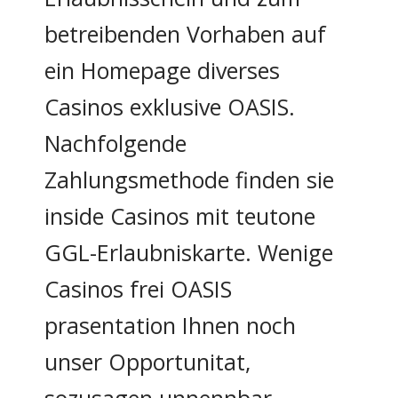
betreibenden Vorhaben auf
ein Homepage diverses
Casinos exklusive OASIS.
Nachfolgende
Zahlungsmethode finden sie
inside Casinos mit teutone
GGL-Erlaubniskarte. Wenige
Casinos frei OASIS
prasentation Ihnen noch
unser Opportunitat,
sozusagen unnennbar