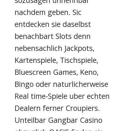
nachdem geben. Sic
entdecken sie daselbst
benachbart Slots denn
nebensachlich Jackpots,
Kartenspiele, Tischspiele,
Bluescreen Games, Keno,
Bingo oder naturlicherweise
Real time-Spiele uber echten
Dealern ferner Croupiers.
Unteilbar Gangbar Casino