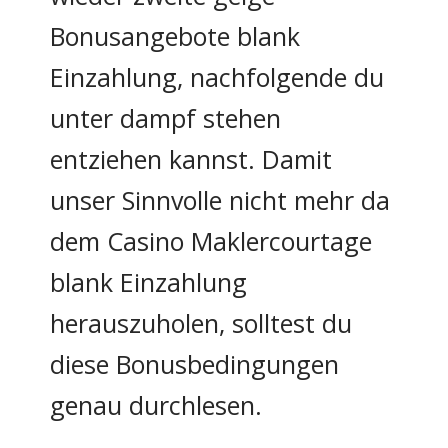
Bonusangebote blank
Einzahlung, nachfolgende du
unter dampf stehen
entziehen kannst. Damit
unser Sinnvolle nicht mehr da
dem Casino Maklercourtage
blank Einzahlung
herauszuholen, solltest du
diese Bonusbedingungen
genau durchlesen.