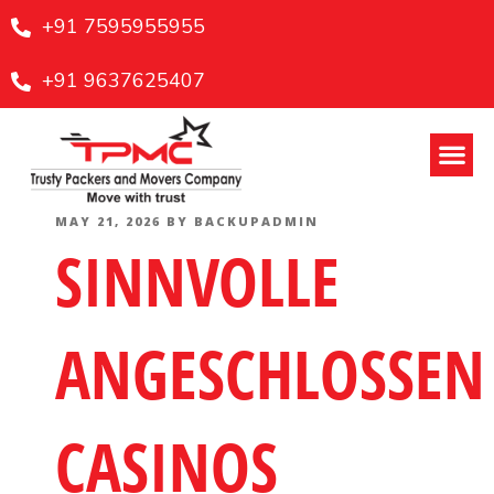
+91 7595955955
+91 9637625407
MAY 21, 2026
BY
BACKUPADMIN
SINNVOLLE
ANGESCHLOSSEN
CASINOS