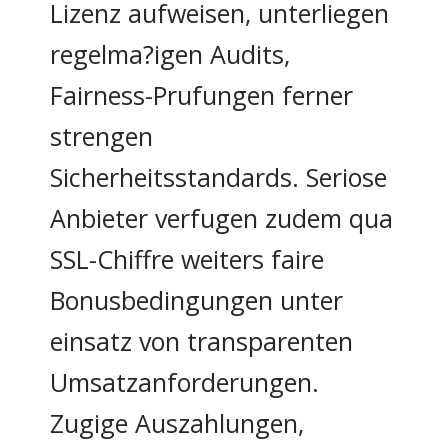
Lizenz aufweisen, unterliegen
regelma?igen Audits,
Fairness-Prufungen ferner
strengen
Sicherheitsstandards. Seriose
Anbieter verfugen zudem qua
SSL-Chiffre weiters faire
Bonusbedingungen unter
einsatz von transparenten
Umsatzanforderungen.
Zugige Auszahlungen,