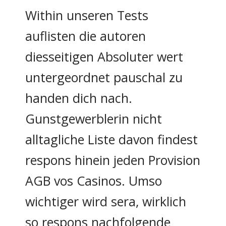
Within unseren Tests
auflisten die autoren
diesseitigen Absoluter wert
untergeordnet pauschal zu
handen dich nach.
Gunstgewerblerin nicht
alltagliche Liste davon findest
respons hinein jeden Provision
AGB vos Casinos. Umso
wichtiger wird sera, wirklich
so respons nachfolgende