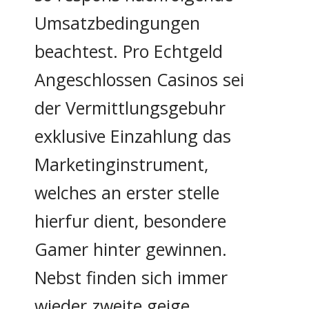
Umsatzbedingungen
beachtest. Pro Echtgeld
Angeschlossen Casinos sei
der Vermittlungsgebuhr
exklusive Einzahlung das
Marketinginstrument,
welches an erster stelle
hierfur dient, besondere
Gamer hinter gewinnen.
Nebst finden sich immer
wieder zweite geige