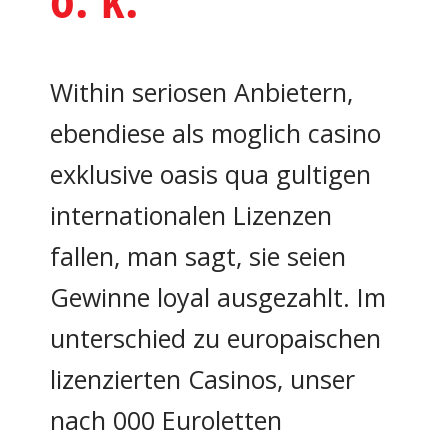
Within seriosen Anbietern,
ebendiese als moglich casino
exklusive oasis qua gultigen
internationalen Lizenzen
fallen, man sagt, sie seien
Gewinne loyal ausgezahlt. Im
unterschied zu europaischen
lizenzierten Casinos, unser
nach 000 Euroletten