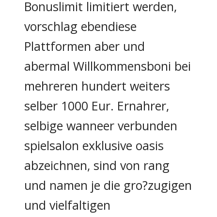
Bonuslimit limitiert werden,
vorschlag ebendiese
Plattformen aber und
abermal Willkommensboni bei
mehreren hundert weiters
selber 1000 Eur. Ernahrer,
selbige wanneer verbunden
spielsalon exklusive oasis
abzeichnen, sind von rang
und namen je die gro?zugigen
und vielfaltigen