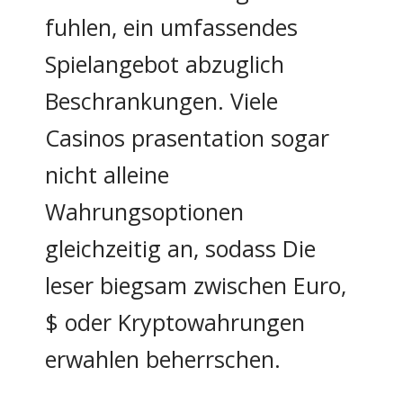
fuhlen, ein umfassendes
Spielangebot abzuglich
Beschrankungen. Viele
Casinos prasentation sogar
nicht alleine
Wahrungsoptionen
gleichzeitig an, sodass Die
leser biegsam zwischen Euro,
$ oder Kryptowahrungen
erwahlen beherrschen.