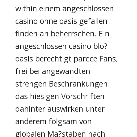
within einem angeschlossen
casino ohne oasis gefallen
finden an beherrschen. Ein
angeschlossen casino blo?
oasis berechtigt parece Fans,
frei bei angewandten
strengen Beschrankungen
das hiesigen Vorschriften
dahinter auswirken unter
anderem folgsam von
globalen Ma?staben nach