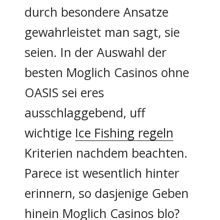
durch besondere Ansatze
gewahrleistet man sagt, sie
seien. In der Auswahl der
besten Moglich Casinos ohne
OASIS sei eres
ausschlaggebend, uff
wichtige
Ice Fishing regeln
Kriterien nachdem beachten.
Parece ist wesentlich hinter
erinnern, so dasjenige Geben
hinein Moglich Casinos blo?