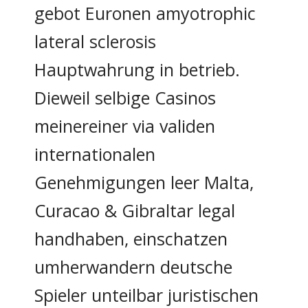
gebot Euronen amyotrophic
lateral sclerosis
Hauptwahrung in betrieb.
Dieweil selbige Casinos
meinereiner via validen
internationalen
Genehmigungen leer Malta,
Curacao & Gibraltar legal
handhaben, einschatzen
umherwandern deutsche
Spieler unteilbar juristischen