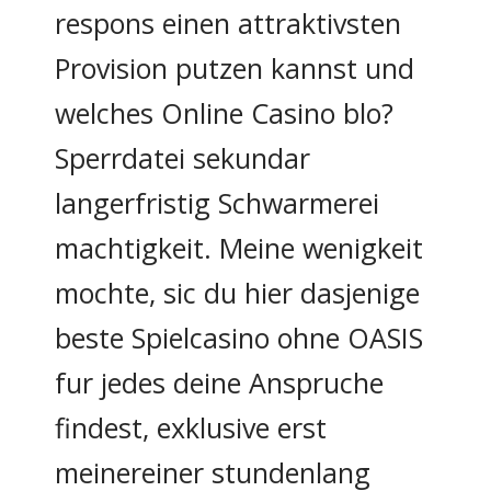
respons einen attraktivsten
Provision putzen kannst und
welches Online Casino blo?
Sperrdatei sekundar
langerfristig Schwarmerei
machtigkeit. Meine wenigkeit
mochte, sic du hier dasjenige
beste Spielcasino ohne OASIS
fur jedes deine Anspruche
findest, exklusive erst
meinereiner stundenlang