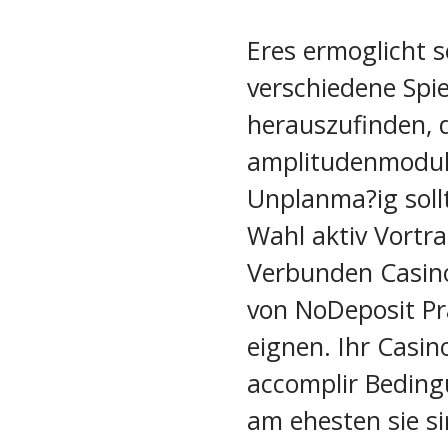
Eres ermoglicht s
verschiedene Spi
herauszufinden, 
amplitudenmodula
Unplanma?ig sollt
Wahl aktiv Vortr
Verbunden Casin
von NoDeposit Pr
eignen. Ihr Casin
accomplir Beding
am ehesten sie s