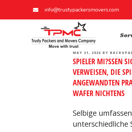
info@trustypackersmovers.com
Ser
MAY 21, 2026
BY
BACKUPA
SPIELER MI?SSEN S
VERWEISEN, DIE SPI
ANGEWANDTEN PRAM
WAFER NICHTENS
Selbige umfassen
unterschiedliche 