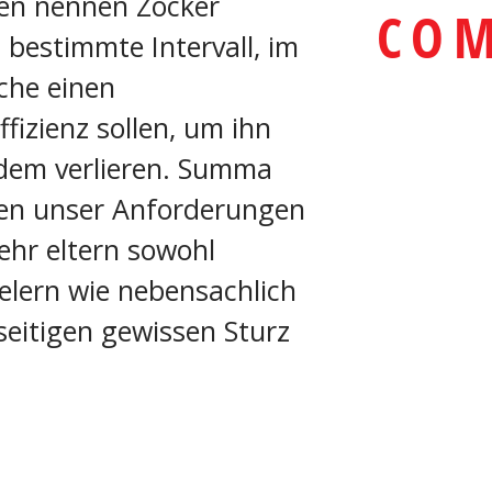
gen nennen Zocker
CO
 bestimmte Intervall, im
che einen
fizienz sollen, um ihn
dem verlieren. Summa
n unser Anforderungen
sehr eltern sowohl
lern wie nebensachlich
seitigen gewissen Sturz