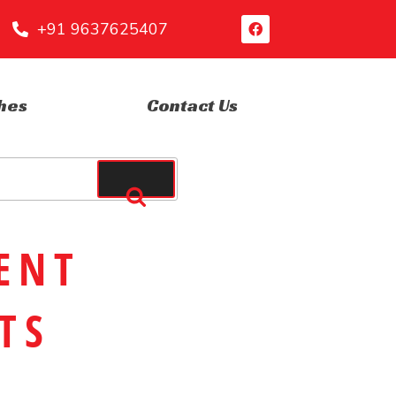
+91 9637625407
hes
Contact Us
ENT
TS