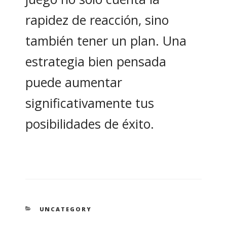
rapidez de reacción, sino
también tener un plan. Una
estrategia bien pensada
puede aumentar
significativamente tus
posibilidades de éxito.
UNCATEGORY