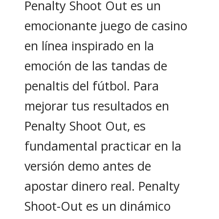
Penalty Shoot Out es un
emocionante juego de casino
en línea inspirado en la
emoción de las tandas de
penaltis del fútbol. Para
mejorar tus resultados en
Penalty Shoot Out, es
fundamental practicar en la
versión demo antes de
apostar dinero real. Penalty
Shoot-Out es un dinámico