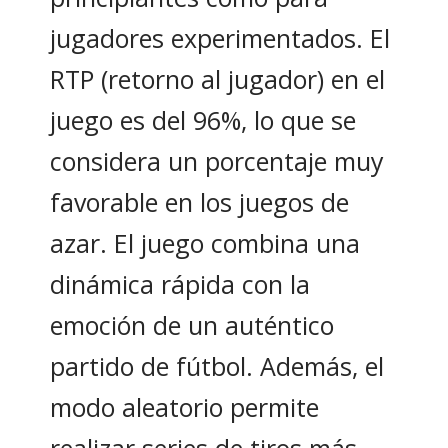
jugadores experimentados. El
RTP (retorno al jugador) en el
juego es del 96%, lo que se
considera un porcentaje muy
favorable en los juegos de
azar. El juego combina una
dinámica rápida con la
emoción de un auténtico
partido de fútbol. Además, el
modo aleatorio permite
realizar series de tiros más