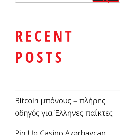
RECENT
POSTS
Bitcoin μπόνους – πλήρης
οδηγός για Έλληνες παίκτες
Pin Up Casino Azərbaycan