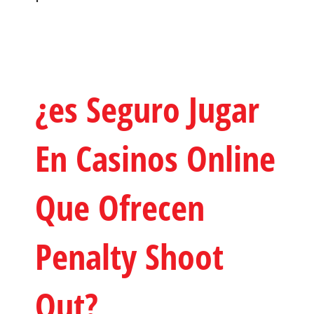
¿es Seguro Jugar
En Casinos Online
Que Ofrecen
Penalty Shoot
Out?