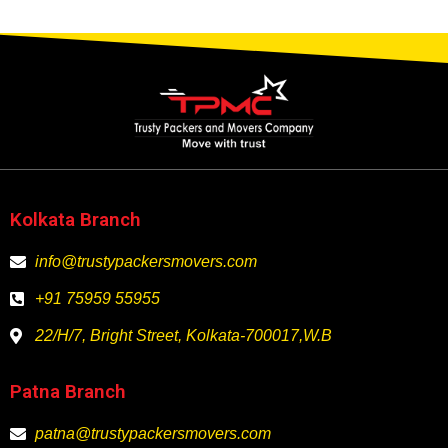
Kolkata Branch
info@trustypackersmovers.com
+91 75959 55955
22/H/7, Bright Street, Kolkata-700017,W.B
Patna Branch
patna@trustypackersmovers.com