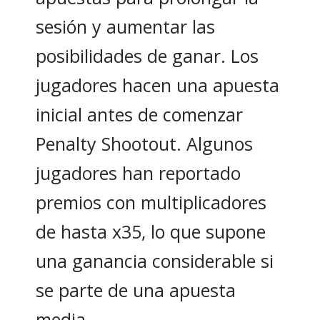
sesión y aumentar las
posibilidades de ganar. Los
jugadores hacen una apuesta
inicial antes de comenzar
Penalty Shootout. Algunos
jugadores han reportado
premios con multiplicadores
de hasta x35, lo que supone
una ganancia considerable si
se parte de una apuesta
media.