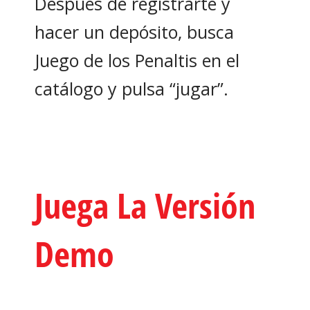
Después de registrarte y
hacer un depósito, busca
Juego de los Penaltis en el
catálogo y pulsa “jugar”.
Juega La Versión
Demo