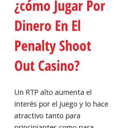
¿cómo Jugar Por
Dinero En El
Penalty Shoot
Out Casino?
Un RTP alto aumenta el
interés por el juego y lo hace
atractivo tanto para
principiantes como para