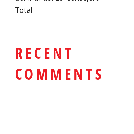
Total
RECENT
COMMENTS