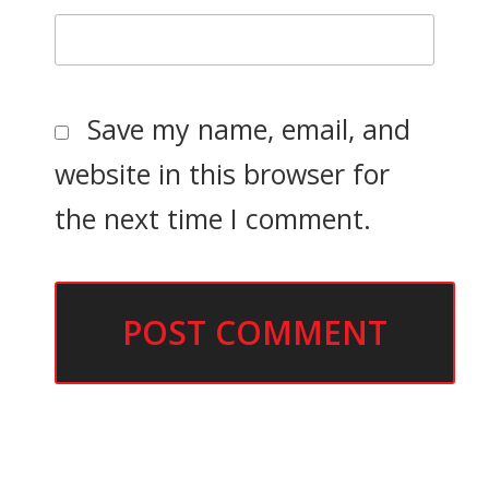
Save my name, email, and
website in this browser for
the next time I comment.