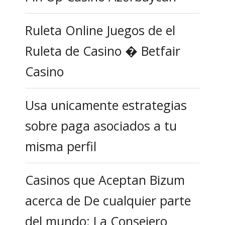
Ruleta Online Juegos de el
Ruleta de Casino � Betfair
Casino
Usa unicamente estrategias
sobre paga asociados a tu
misma perfil
Casinos que Aceptan Bizum
acerca de De cualquier parte
del mundo: La Consejero