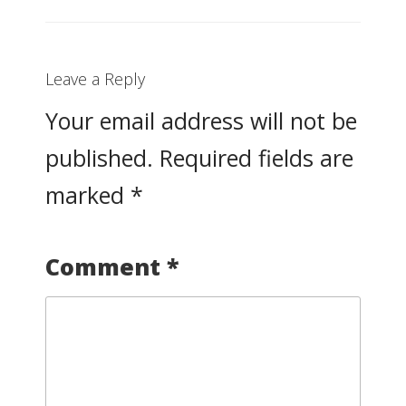
Leave a Reply
Your email address will not be
published.
Required fields are
marked
*
Comment
*