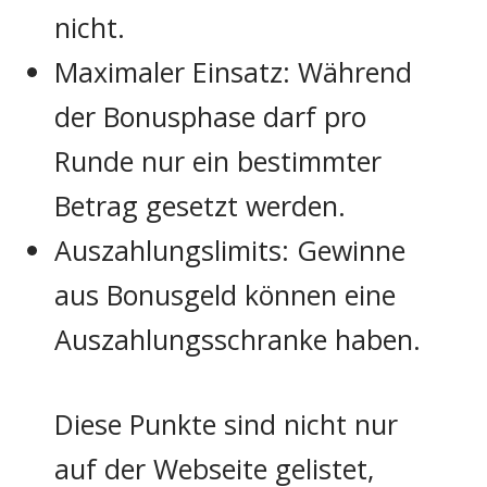
nicht.
Maximaler Einsatz: Während
der Bonusphase darf pro
Runde nur ein bestimmter
Betrag gesetzt werden.
Auszahlungslimits: Gewinne
aus Bonusgeld können eine
Auszahlungsschranke haben.
Diese Punkte sind nicht nur
auf der Webseite gelistet,