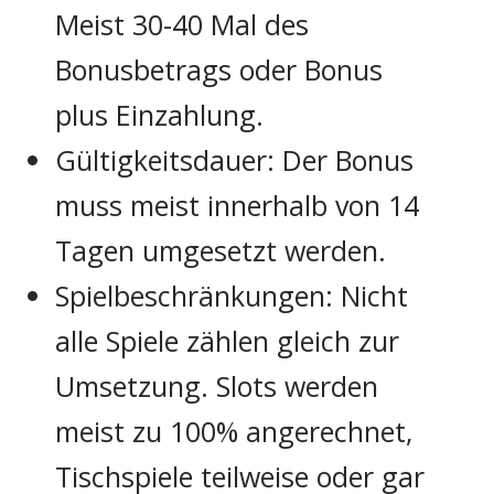
Meist 30-40 Mal des
Bonusbetrags oder Bonus
plus Einzahlung.
Gültigkeitsdauer: Der Bonus
muss meist innerhalb von 14
Tagen umgesetzt werden.
Spielbeschränkungen: Nicht
alle Spiele zählen gleich zur
Umsetzung. Slots werden
meist zu 100% angerechnet,
Tischspiele teilweise oder gar