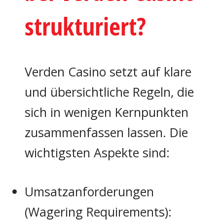
strukturiert?
Verden Casino setzt auf klare
und übersichtliche Regeln, die
sich in wenigen Kernpunkten
zusammenfassen lassen. Die
wichtigsten Aspekte sind:
Umsatzanforderungen
(Wagering Requirements):