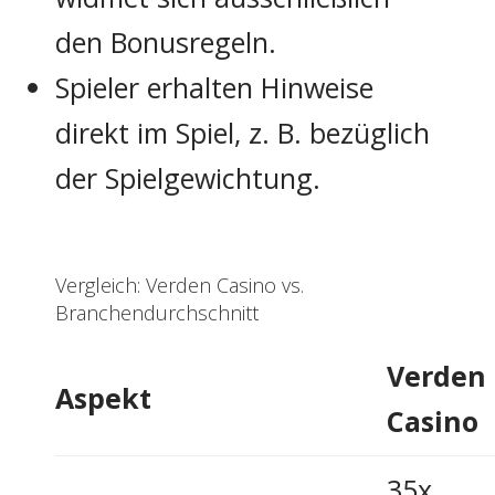
den Bonusregeln.
Spieler erhalten Hinweise
direkt im Spiel, z. B. bezüglich
der Spielgewichtung.
Vergleich: Verden Casino vs.
Branchendurchschnitt
Verden
Aspekt
Casino
35x