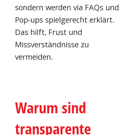
sondern werden via FAQs und
Pop-ups spielgerecht erklärt.
Das hilft, Frust und
Missverständnisse zu
vermeiden.
Warum sind
transparente