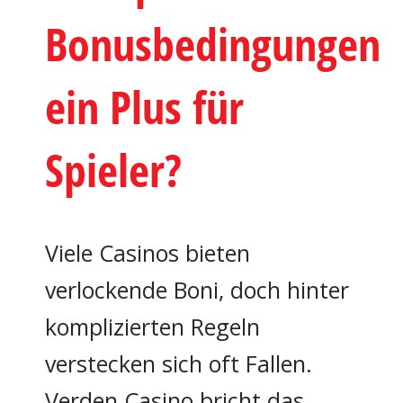
Bonusbedingungen
ein Plus für
Spieler?
Viele Casinos bieten
verlockende Boni, doch hinter
komplizierten Regeln
verstecken sich oft Fallen.
Verden Casino bricht das