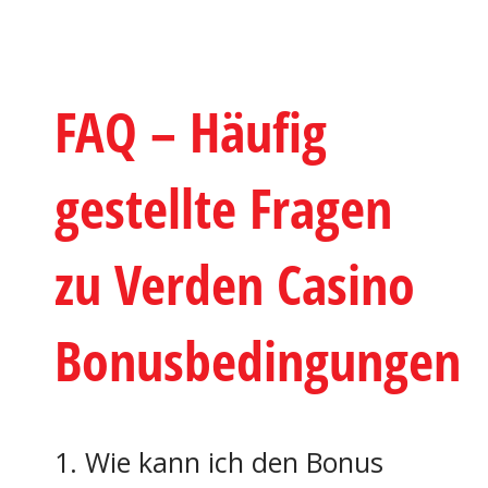
FAQ – Häufig
gestellte Fragen
zu Verden Casino
Bonusbedingungen
1. Wie kann ich den Bonus