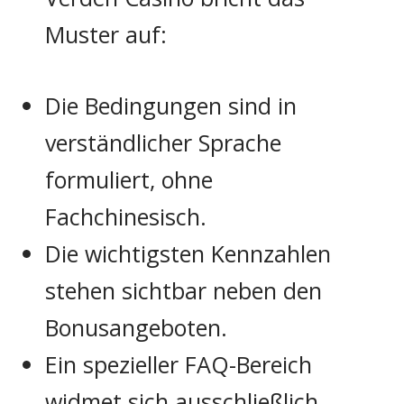
Muster auf:
Die Bedingungen sind in
verständlicher Sprache
formuliert, ohne
Fachchinesisch.
Die wichtigsten Kennzahlen
stehen sichtbar neben den
Bonusangeboten.
Ein spezieller FAQ-Bereich
widmet sich ausschließlich