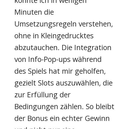
konnte ich in wenigen
Minuten die
Umsetzungsregeln verstehen,
ohne in Kleingedrucktes
abzutauchen. Die Integration
von Info-Pop-ups während
des Spiels hat mir geholfen,
gezielt Slots auszuwählen, die
zur Erfüllung der
Bedingungen zählen. So bleibt
der Bonus ein echter Gewinn