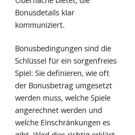
Bonusdetails klar
kommuniziert.
Bonusbedingungen sind die
Schlüssel für ein sorgenfreies
Spiel: Sie definieren, wie oft
der Bonusbetrag umgesetzt
werden muss, welche Spiele
angerechnet werden und
welche Einschränkungen es
gibt. Wird dies richtig erklärt,