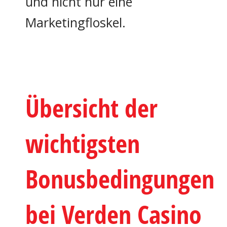
und nicht nur eine
Marketingfloskel.
Übersicht der
wichtigsten
Bonusbedingungen
bei Verden Casino