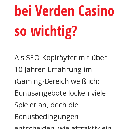
bei Verden Casino
so wichtig?
Als SEO-Kopiräyter mit über
10 Jahren Erfahrung im
iGaming-Bereich weiß ich:
Bonusangebote locken viele
Spieler an, doch die
Bonusbedingungen
entscheiden, wie attraktiv ein