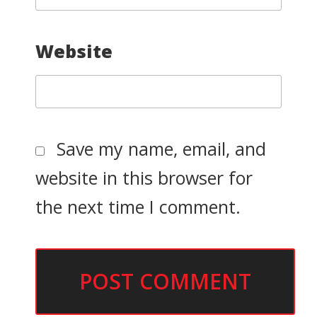
Website
Save my name, email, and
website in this browser for
the next time I comment.