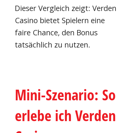
Dieser Vergleich zeigt: Verden
Casino bietet Spielern eine
faire Chance, den Bonus
tatsächlich zu nutzen.
Mini-Szenario: So
erlebe ich Verden