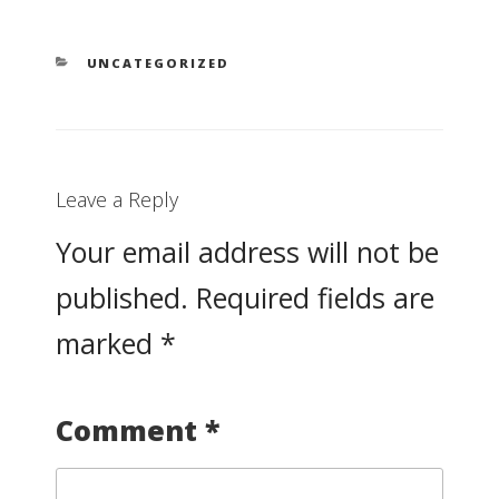
UNCATEGORIZED
Leave a Reply
Your email address will not be
published.
Required fields are
marked
*
Comment
*