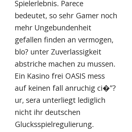
Spielerlebnis. Parece
bedeutet, so sehr Gamer noch
mehr Ungebundenheit
gefallen finden an vermogen,
blo? unter Zuverlassigkeit
abstriche machen zu mussen.
Ein Kasino frei OASIS mess
auf keinen fall anruchig ci�”?
ur, sera unterliegt lediglich
nicht ihr deutschen
Glucksspielregulierung.