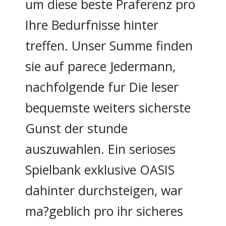
um diese beste Praferenz pro
Ihre Bedurfnisse hinter
treffen. Unser Summe finden
sie auf parece Jedermann,
nachfolgende fur Die leser
bequemste weiters sicherste
Gunst der stunde
auszuwahlen. Ein serioses
Spielbank exklusive OASIS
dahinter durchsteigen, war
ma?geblich pro ihr sicheres