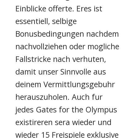
Einblicke offerte. Eres ist
essentiell, selbige
Bonusbedingungen nachdem
nachvollziehen oder mogliche
Fallstricke nach verhuten,
damit unser Sinnvolle aus
deinem Vermittlungsgebuhr
herauszuholen. Auch fur
jedes Gates for the Olympus
existireren sera wieder und
wieder 15 Freispiele exklusive