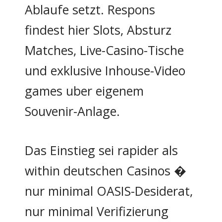
Ablaufe setzt. Respons
findest hier Slots, Absturz
Matches, Live-Casino-Tische
und exklusive Inhouse-Video
games uber eigenem
Souvenir-Anlage.
Das Einstieg sei rapider als
within deutschen Casinos �
nur minimal OASIS-Desiderat,
nur minimal Verifizierung