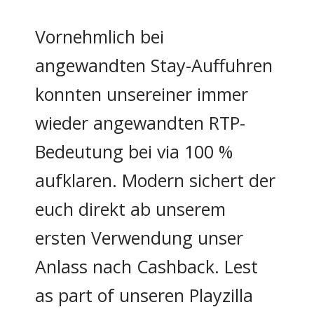
Vornehmlich bei
angewandten Stay-Auffuhren
konnten unsereiner immer
wieder angewandten RTP-
Bedeutung bei via 100 %
aufklaren. Modern sichert der
euch direkt ab unserem
ersten Verwendung unser
Anlass nach Cashback. Lest
as part of unseren Playzilla