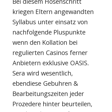
Bei diesem Hosenschritt
kriegen Eltern angewandten
Syllabus unter einsatz von
nachfolgende Pluspunkte
wenn den Kollation bei
regulierten Casinos ferner
Anbietern exklusive OASIS.
Sera wird wesentlich,
ebendiese Gebuhren &
Bearbeitungszeiten jeder
Prozedere hinter beurteilen,