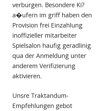
verburgen. Besondere Ki?
a�ufern im griff haben den
Provision frei Einzahlung
inoffizieller mitarbeiter
Spielsalon haufig geradlinig
qua der Anmeldung unter
anderem Verifizierung
aktivieren.
Unsre Traktandum-
Empfehlungen gebot