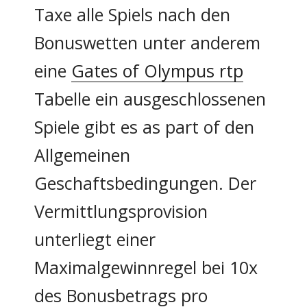
Taxe alle Spiels nach den
Bonuswetten unter anderem
eine
Gates of Olympus rtp
Tabelle ein ausgeschlossenen
Spiele gibt es as part of den
Allgemeinen
Geschaftsbedingungen. Der
Vermittlungsprovision
unterliegt einer
Maximalgewinnregel bei 10x
des Bonusbetrags pro