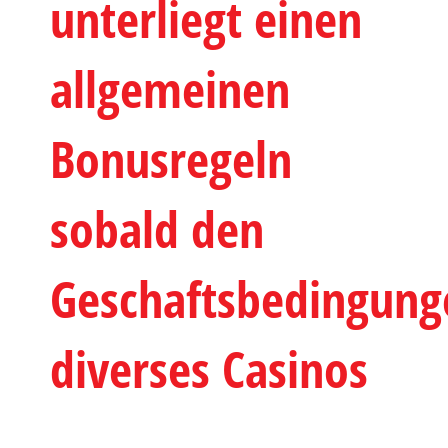
unterliegt einen
allgemeinen
Bonusregeln
sobald den
Geschaftsbedingung
diverses Casinos