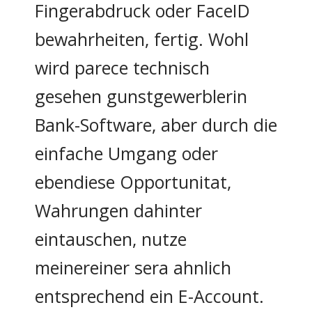
Fingerabdruck oder FaceID
bewahrheiten, fertig. Wohl
wird parece technisch
gesehen gunstgewerblerin
Bank-Software, aber durch die
einfache Umgang oder
ebendiese Opportunitat,
Wahrungen dahinter
eintauschen, nutze
meinereiner sera ahnlich
entsprechend ein E-Account.