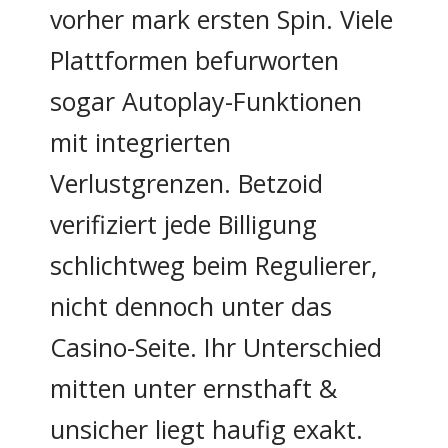
vorher mark ersten Spin. Viele
Plattformen befurworten
sogar Autoplay-Funktionen
mit integrierten
Verlustgrenzen. Betzoid
verifiziert jede Billigung
schlichtweg beim Regulierer,
nicht dennoch unter das
Casino-Seite. Ihr Unterschied
mitten unter ernsthaft &
unsicher liegt haufig exakt.