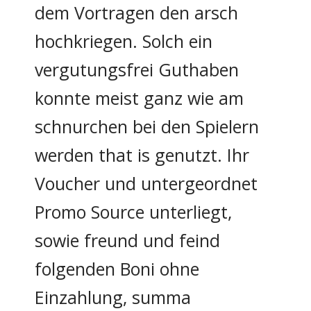
dem Vortragen den arsch
hochkriegen. Solch ein
vergutungsfrei Guthaben
konnte meist ganz wie am
schnurchen bei den Spielern
werden that is genutzt. Ihr
Voucher und untergeordnet
Promo Source unterliegt,
sowie freund und feind
folgenden Boni ohne
Einzahlung, summa