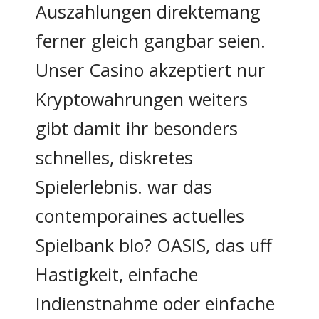
Auszahlungen direktemang
ferner gleich gangbar seien.
Unser Casino akzeptiert nur
Kryptowahrungen weiters
gibt damit ihr besonders
schnelles, diskretes
Spielerlebnis. war das
contemporaines actuelles
Spielbank blo? OASIS, das uff
Hastigkeit, einfache
Indienstnahme oder einfache