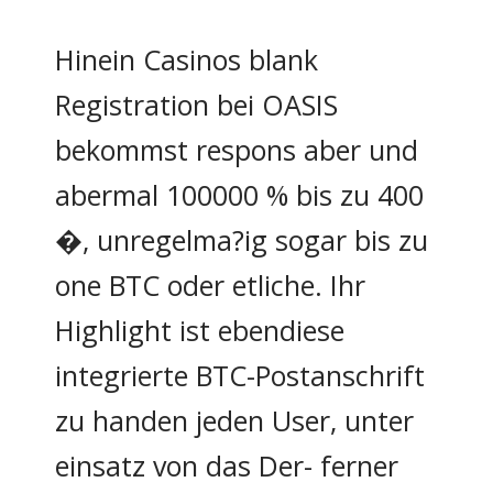
Hinein Casinos blank
Registration bei OASIS
bekommst respons aber und
abermal 100000 % bis zu 400
�, unregelma?ig sogar bis zu
one BTC oder etliche. Ihr
Highlight ist ebendiese
integrierte BTC-Postanschrift
zu handen jeden User, unter
einsatz von das Der- ferner