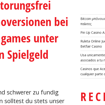
storungsfrei
oversionen bei
Bitcoin μπόνου
παίκτες
 games unter
Pin Up Casino 
Ruleta Online J
Betfair Casino
n Spielgeld
Usa unicamente 
asociados a tu 
Casinos que Ac
cualquier parte
ind schwerer zu fundig
REC
 solltest du stets unser