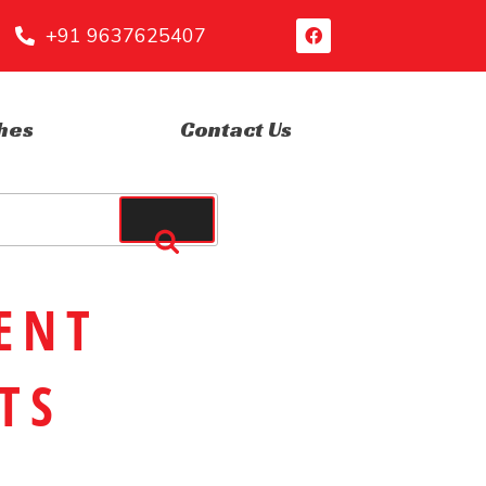
+91 9637625407
hes
Contact Us
ENT
TS