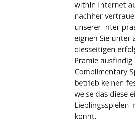
within Internet a
nachher vertraue
unserer Inter pr
eignen Sie unter
diesseitigen erfol
Pramie ausfindig
Complimentary Sp
betrieb keinen fes
weise das diese e
Lieblingsspielen 
konnt.