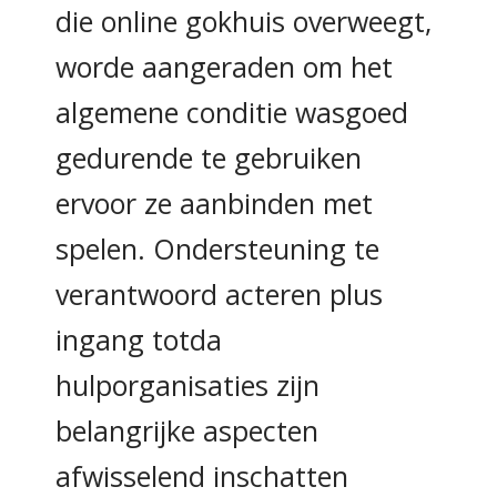
die online gokhuis overweegt,
worde aangeraden om het
algemene conditie wasgoed
gedurende te gebruiken
ervoor ze aanbinden met
spelen. Ondersteuning te
verantwoord acteren plus
ingang totda
hulporganisaties zijn
belangrijke aspecten
afwisselend inschatten