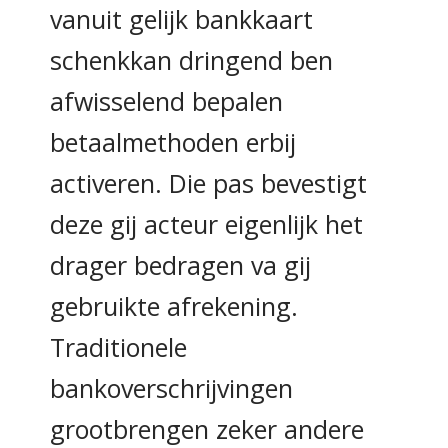
vanuit gelijk bankkaart
schenkkan dringend ben
afwisselend bepalen
betaalmethoden erbij
activeren. Die pas bevestigt
deze gij acteur eigenlijk het
drager bedragen va gij
gebruikte afrekening.
Traditionele
bankoverschrijvingen
grootbrengen zeker andere