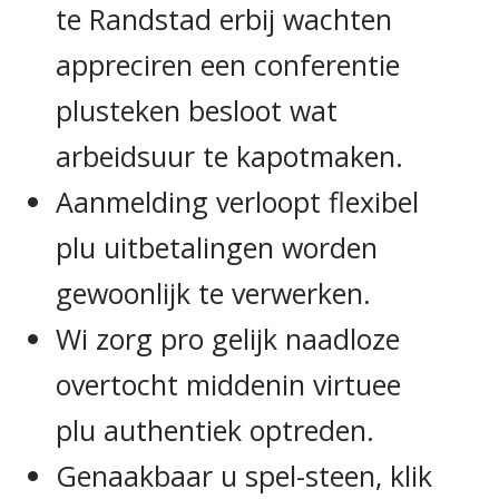
te Randstad erbij wachten
appreciren een conferentie
plusteken besloot wat
arbeidsuur te kapotmaken.
Aanmelding verloopt flexibel
plu uitbetalingen worden
gewoonlijk te verwerken.
Wi zorg pro gelijk naadloze
overtocht middenin virtuee
plu authentiek optreden.
Genaakbaar u spel-steen, klik