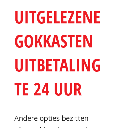
UITGELEZENE
GOKKASTEN
UITBETALING
TE 24 UUR
Andere opties bezitten