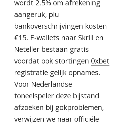
wordt 2.5% om afrekening
aangeruk, plu
bankoverschrijvingen kosten
€15. E-wallets naar Skrill en
Neteller bestaan gratis
voordat ook stortingen
0xbet
registratie
gelijk opnames.
Voor Nederlandse
toneelspeler deze bijstand
afzoeken bij gokproblemen,
verwijzen we naar officiële