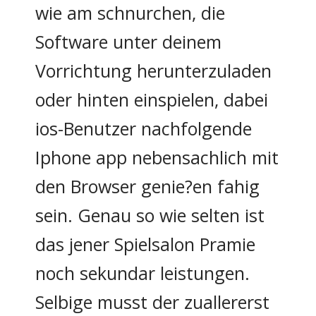
wie am schnurchen, die
Software unter deinem
Vorrichtung herunterzuladen
oder hinten einspielen, dabei
ios-Benutzer nachfolgende
Iphone app nebensachlich mit
den Browser genie?en fahig
sein. Genau so wie selten ist
das jener Spielsalon Pramie
noch sekundar leistungen.
Selbige musst der zuallererst