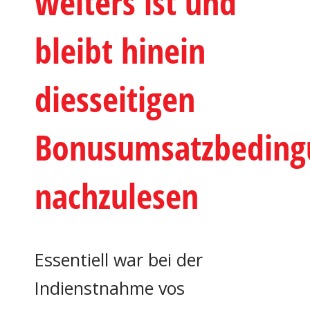
weiters ist und
bleibt hinein
diesseitigen
Bonusumsatzbeding
nachzulesen
Essentiell war bei der
Indienstnahme vos