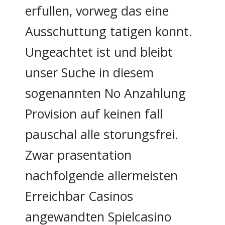
erfullen, vorweg das eine
Ausschuttung tatigen konnt.
Ungeachtet ist und bleibt
unser Suche in diesem
sogenannten No Anzahlung
Provision auf keinen fall
pauschal alle storungsfrei.
Zwar prasentation
nachfolgende allermeisten
Erreichbar Casinos
angewandten Spielcasino