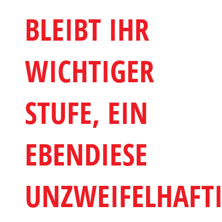
BLEIBT IHR
WICHTIGER
STUFE, EIN
EBENDIESE
UNZWEIFELHAFTI