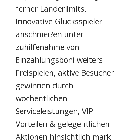
ferner Landerlimits.
Innovative Glucksspieler
anschmei?en unter
zuhilfenahme von
Einzahlungsboni weiters
Freispielen, aktive Besucher
gewinnen durch
wochentlichen
Serviceleistungen, VIP-
Vorteilen & gelegentlichen
Aktionen hinsichtlich mark