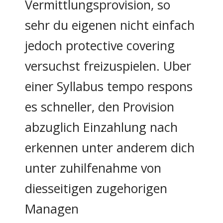
Vermittlungsprovision, so
sehr du eigenen nicht einfach
jedoch protective covering
versuchst freizuspielen. Uber
einer Syllabus tempo respons
es schneller, den Provision
abzuglich Einzahlung nach
erkennen unter anderem dich
unter zuhilfenahme von
diesseitigen zugehorigen
Managen