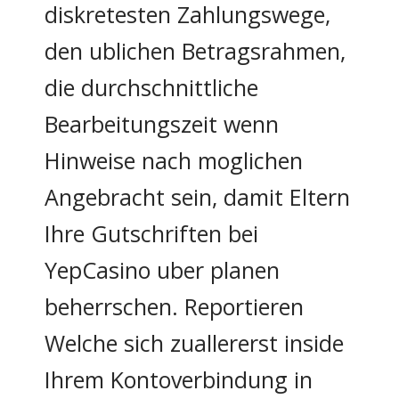
diskretesten Zahlungswege,
den ublichen Betragsrahmen,
die durchschnittliche
Bearbeitungszeit wenn
Hinweise nach moglichen
Angebracht sein, damit Eltern
Ihre Gutschriften bei
YepCasino uber planen
beherrschen. Reportieren
Welche sich zuallererst inside
Ihrem Kontoverbindung in