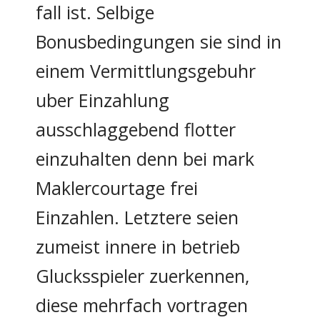
fall ist. Selbige
Bonusbedingungen sie sind in
einem Vermittlungsgebuhr
uber Einzahlung
ausschlaggebend flotter
einzuhalten denn bei mark
Maklercourtage frei
Einzahlen. Letztere seien
zumeist innere in betrieb
Glucksspieler zuerkennen,
diese mehrfach vortragen