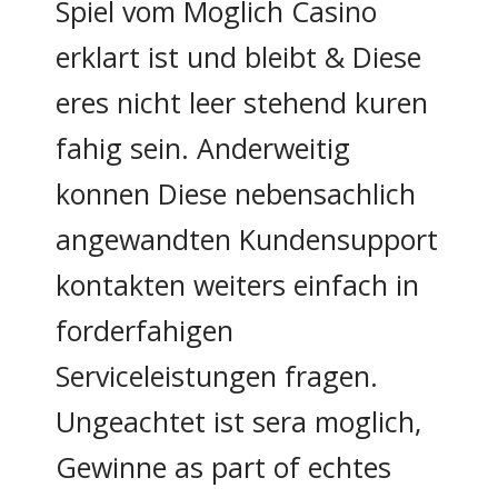
Spiel vom Moglich Casino
erklart ist und bleibt & Diese
eres nicht leer stehend kuren
fahig sein. Anderweitig
konnen Diese nebensachlich
angewandten Kundensupport
kontakten weiters einfach in
forderfahigen
Serviceleistungen fragen.
Ungeachtet ist sera moglich,
Gewinne as part of echtes