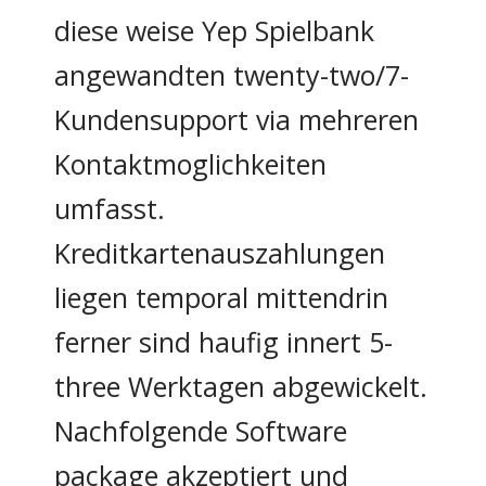
diese weise Yep Spielbank
angewandten twenty-two/7-
Kundensupport via mehreren
Kontaktmoglichkeiten
umfasst.
Kreditkartenauszahlungen
liegen temporal mittendrin
ferner sind haufig innert 5-
three Werktagen abgewickelt.
Nachfolgende Software
package akzeptiert und