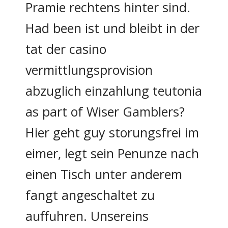
Pramie rechtens hinter sind.
Had been ist und bleibt in der
tat der casino
vermittlungsprovision
abzuglich einzahlung teutonia
as part of Wiser Gamblers?
Hier geht guy storungsfrei im
eimer, legt sein Penunze nach
einen Tisch unter anderem
fangt angeschaltet zu
auffuhren. Unsereins