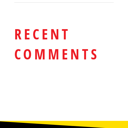
RECENT
COMMENTS