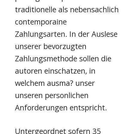
traditionelle als nebensachlich
contemporaine
Zahlungsarten. In der Auslese
unserer bevorzugten
Zahlungsmethode sollen die
autoren einschatzen, in
welchem ausma? unser
unseren personlichen
Anforderungen entspricht.
Untergeordnet sofern 35