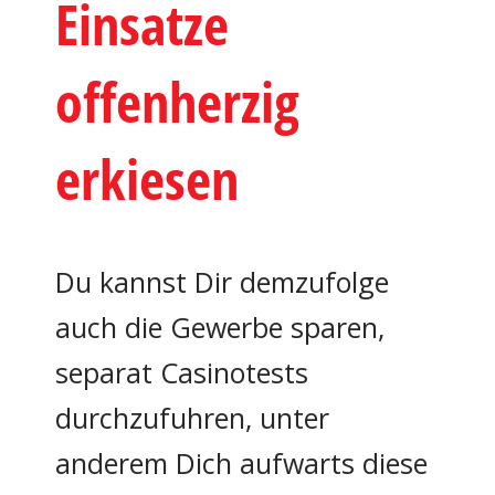
Einsatze
offenherzig
erkiesen
Du kannst Dir demzufolge
auch die Gewerbe sparen,
separat Casinotests
durchzufuhren, unter
anderem Dich aufwarts diese