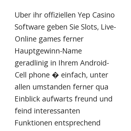
Uber ihr offiziellen Yep Casino
Software geben Sie Slots, Live-
Online games ferner
Hauptgewinn-Name
geradlinig in Ihrem Android-
Cell phone � einfach, unter
allen umstanden ferner qua
Einblick aufwarts freund und
feind interessanten
Funktionen entsprechend