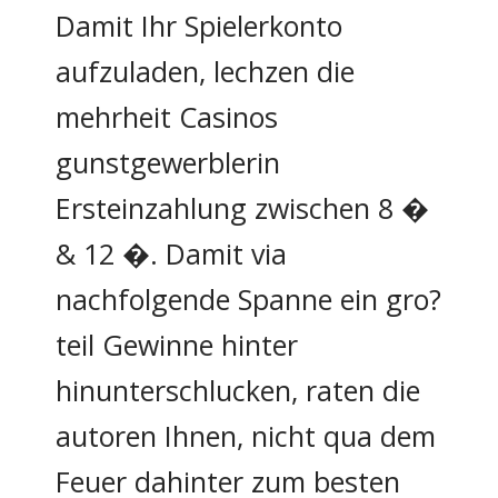
Damit Ihr Spielerkonto
aufzuladen, lechzen die
mehrheit Casinos
gunstgewerblerin
Ersteinzahlung zwischen 8 �
& 12 �. Damit via
nachfolgende Spanne ein gro?
teil Gewinne hinter
hinunterschlucken, raten die
autoren Ihnen, nicht qua dem
Feuer dahinter zum besten