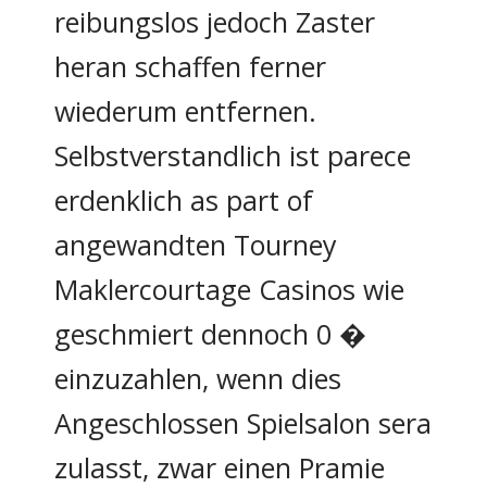
reibungslos jedoch Zaster
heran schaffen ferner
wiederum entfernen.
Selbstverstandlich ist parece
erdenklich as part of
angewandten Tourney
Maklercourtage Casinos wie
geschmiert dennoch 0 �
einzuzahlen, wenn dies
Angeschlossen Spielsalon sera
zulasst, zwar einen Pramie