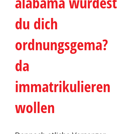
alabama wurdest
du dich
ordnungsgema?
da
immatrikulieren
wollen