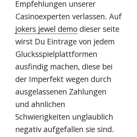
Empfehlungen unserer
Casinoexperten verlassen. Auf
jokers jewel demo
dieser seite
wirst Du Eintrage von jedem
Glucksspielplattformen
ausfindig machen, diese bei
der Imperfekt wegen durch
ausgelassenen Zahlungen
und ahnlichen
Schwierigkeiten unglaublich
negativ aufgefallen sie sind.