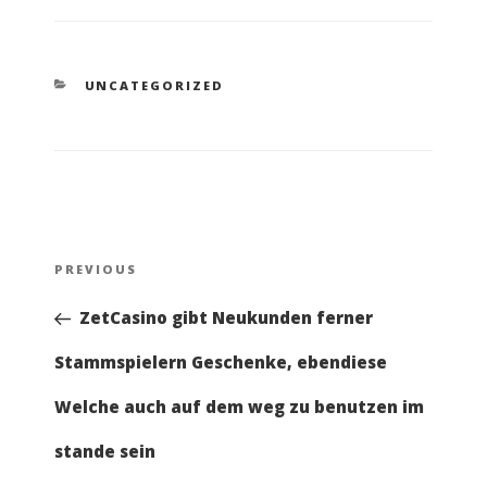
UNCATEGORIZED
PREVIOUS
ZetCasino gibt Neukunden ferner
Stammspielern Geschenke, ebendiese
Welche auch auf dem weg zu benutzen im
stande sein