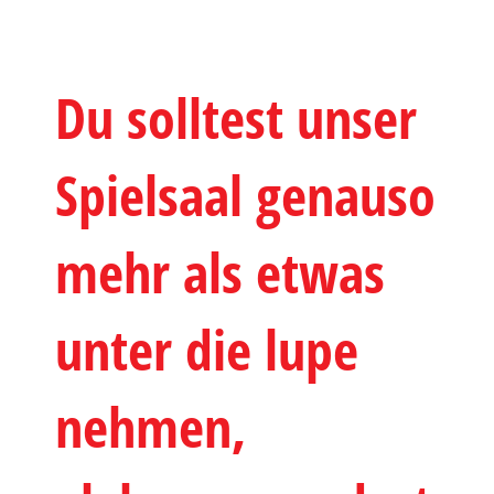
Du solltest unser
Spielsaal genauso
mehr als etwas
unter die lupe
nehmen,