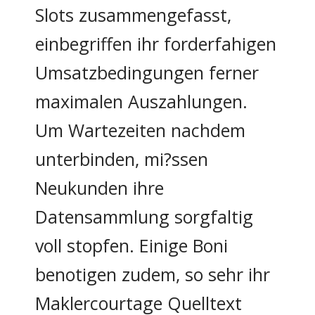
Slots zusammengefasst,
einbegriffen ihr forderfahigen
Umsatzbedingungen ferner
maximalen Auszahlungen.
Um Wartezeiten nachdem
unterbinden, mi?ssen
Neukunden ihre
Datensammlung sorgfaltig
voll stopfen. Einige Boni
benotigen zudem, so sehr ihr
Maklercourtage Quelltext