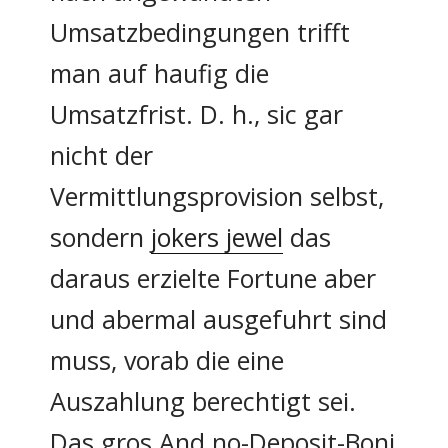
Umsatzbedingungen trifft
man auf haufig die
Umsatzfrist. D. h., sic gar
nicht der
Vermittlungsprovision selbst,
sondern
jokers jewel
das
daraus erzielte Fortune aber
und abermal ausgefuhrt sind
muss, vorab die eine
Auszahlung berechtigt sei.
Das gros And no-Deposit-Boni