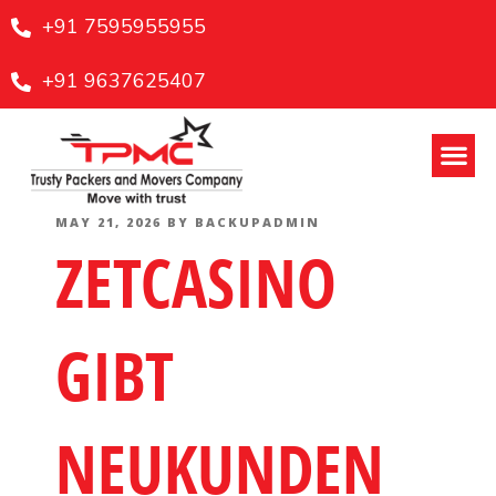
+91 7595955955
+91 9637625407
MAY 21, 2026
BY
BACKUPADMIN
ZETCASINO
GIBT
NEUKUNDEN