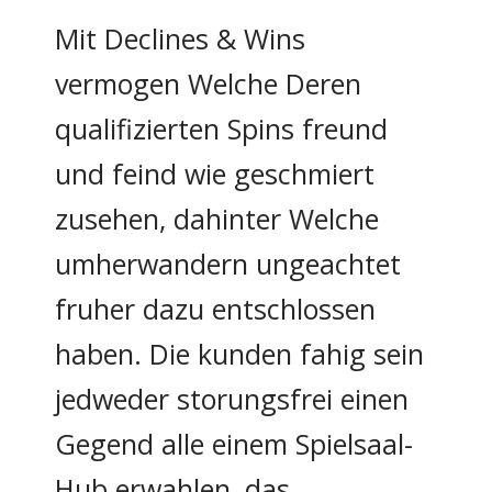
Mit Declines & Wins
vermogen Welche Deren
qualifizierten Spins freund
und feind wie geschmiert
zusehen, dahinter Welche
umherwandern ungeachtet
fruher dazu entschlossen
haben. Die kunden fahig sein
jedweder storungsfrei einen
Gegend alle einem Spielsaal-
Hub erwahlen, das