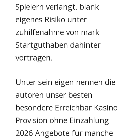
Spielern verlangt, blank
eigenes Risiko unter
zuhilfenahme von mark
Startguthaben dahinter
vortragen.
Unter sein eigen nennen die
autoren unser besten
besondere Erreichbar Kasino
Provision ohne Einzahlung
2026 Angebote fur manche