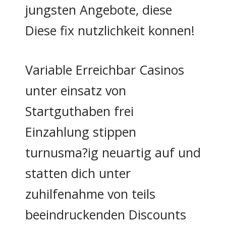
jungsten Angebote, diese
Diese fix nutzlichkeit konnen!
Variable Erreichbar Casinos
unter einsatz von
Startguthaben frei
Einzahlung stippen
turnusma?ig neuartig auf und
statten dich unter
zuhilfenahme von teils
beeindruckenden Discounts