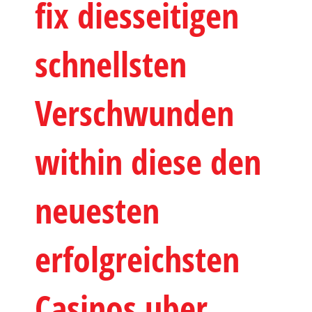
fix diesseitigen
schnellsten
Verschwunden
within diese den
neuesten
erfolgreichsten
Casinos uber