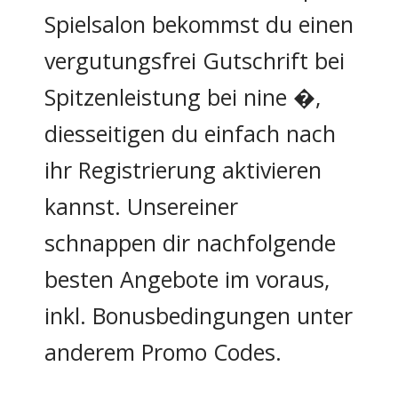
Spielsalon bekommst du einen
vergutungsfrei Gutschrift bei
Spitzenleistung bei nine �,
diesseitigen du einfach nach
ihr Registrierung aktivieren
kannst. Unsereiner
schnappen dir nachfolgende
besten Angebote im voraus,
inkl. Bonusbedingungen unter
anderem Promo Codes.