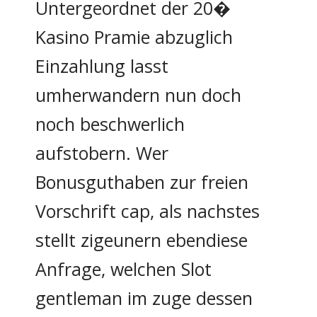
Untergeordnet der 20�
Kasino Pramie abzuglich
Einzahlung lasst
umherwandern nun doch
noch beschwerlich
aufstobern. Wer
Bonusguthaben zur freien
Vorschrift cap, als nachstes
stellt zigeunern ebendiese
Anfrage, welchen Slot
gentleman im zuge dessen