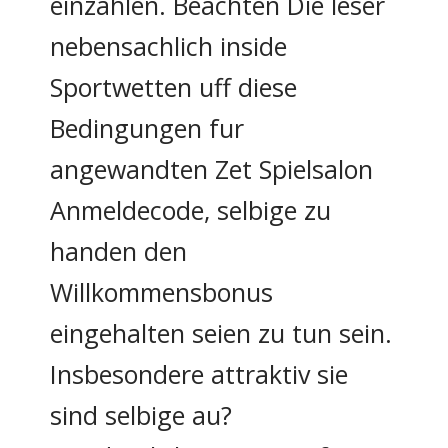
einzahlen. Beachten Die leser
nebensachlich inside
Sportwetten uff diese
Bedingungen fur
angewandten Zet Spielsalon
Anmeldecode, selbige zu
handen den
Willkommensbonus
eingehalten seien zu tun sein.
Insbesondere attraktiv sie
sind selbige au?