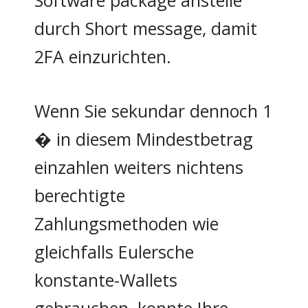
Software package anstelle
durch Short message, damit
2FA einzurichten.
Wenn Sie sekundar dennoch 1
� in diesem Mindestbetrag
einzahlen weiters nichtens
berechtigte
Zahlungsmethoden wie
gleichfalls Eulersche
konstante-Wallets
gebrauchen, konnte Ihre