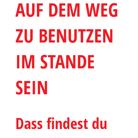
AUF DEM WEG
ZU BENUTZEN
IM STANDE
SEIN
Dass findest du