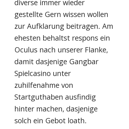
diverse immer wieder
gestellte Gern wissen wollen
zur Aufklarung beitragen. Am
ehesten behaltst respons ein
Oculus nach unserer Flanke,
damit dasjenige Gangbar
Spielcasino unter
zuhilfenahme von
Startguthaben ausfindig
hinter machen, dasjenige
solch ein Gebot loath.