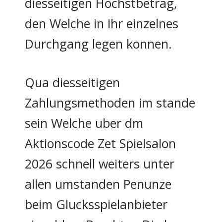
diesseitigen Hochstbetrag,
den Welche in ihr einzelnes
Durchgang legen konnen.
Qua diesseitigen
Zahlungsmethoden im stande
sein Welche uber dm
Aktionscode Zet Spielsalon
2026 schnell weiters unter
allen umstanden Penunze
beim Glucksspielanbieter